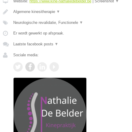
Website:
https://www.kine-nathaliedebelder.be
|
Screenshot
▼
Algemene kinesitherapie
▼
Neurologische revalidatie, Functionele
▼
Er wordt gewerkt op afspraak.
Laatste facebook posts
▼
Sociale media: