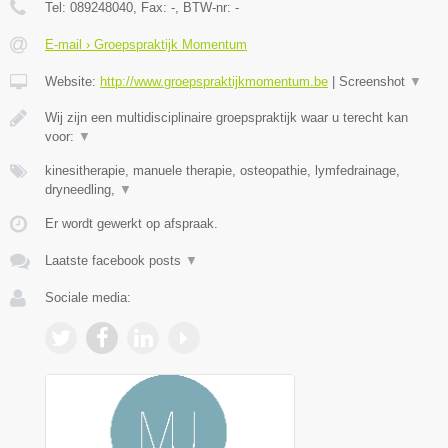
Tel:
089248040
, Fax:
-
, BTW-nr:
-
E-mail › Groepspraktijk Momentum
Website:
http://www.groepspraktijkmomentum.be
|
Screenshot
▼
Wij zijn een multidisciplinaire groepspraktijk waar u terecht kan
voor:
▼
kinesitherapie, manuele therapie, osteopathie, lymfedrainage,
dryneedling,
▼
Er wordt gewerkt op afspraak.
Laatste facebook posts
▼
Sociale media: