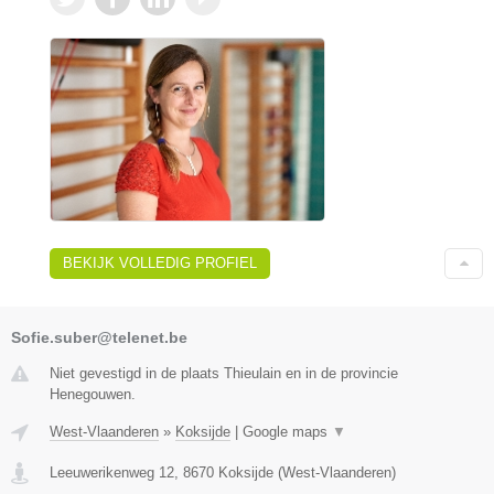
BEKIJK VOLLEDIG PROFIEL
Sofie.suber@telenet.be
Niet gevestigd in de plaats Thieulain en in de provincie
Henegouwen.
West-Vlaanderen
»
Koksijde
|
Google maps
▼
Leeuwerikenweg 12
,
8670
Koksijde
(
West-Vlaanderen
)