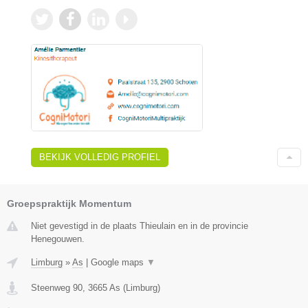
BEKIJK VOLLEDIG PROFIEL
Groepspraktijk Momentum
Niet gevestigd in de plaats Thieulain en in de provincie
Henegouwen.
Limburg
»
As
|
Google maps
▼
Steenweg 90
,
3665
As
(
Limburg
)