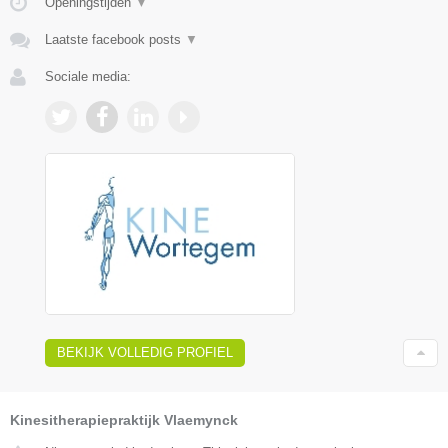
Openingstijden
▼
Laatste facebook posts
▼
Sociale media:
BEKIJK VOLLEDIG PROFIEL
Kinesitherapiepraktijk Vlaemynck