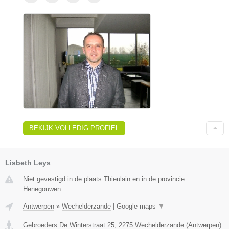
BEKIJK VOLLEDIG PROFIEL
Lisbeth Leys
Niet gevestigd in de plaats Thieulain en in de provincie
Henegouwen.
Antwerpen
»
Wechelderzande
|
Google maps
▼
Gebroeders De Winterstraat 25
,
2275
Wechelderzande
(
Antwerpen
)