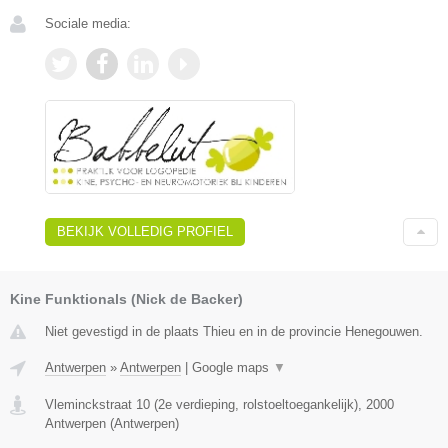
Sociale media:
BEKIJK VOLLEDIG PROFIEL
Kine Funktionals (Nick de Backer)
Niet gevestigd in de plaats Thieu en in de provincie Henegouwen.
Antwerpen
»
Antwerpen
|
Google maps
▼
Vleminckstraat 10 (2e verdieping, rolstoeltoegankelijk)
,
2000
Antwerpen
(
Antwerpen
)