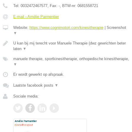
Tel:
0032472467577
, Fax:
-
, BTW-nr:
0681558721
E-mail › Amélie Parmentier
Website:
https://www.cognimotori.com/kinesitherapie
|
Screenshot
▼
U kan bij mij terecht voor Manuele Therapie (dwz gewrichten beter
laten
▼
manuele therapie, sportkinesitherapie, orthopedische kinesitherapie,
▼
Er wordt gewerkt op afspraak.
Laatste facebook posts
▼
Sociale media: