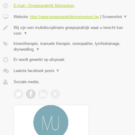
E-mail › Groepspraktijk Momentum
Website:
http://www.groepspraktijkmomentum.be
|
Screenshot
▼
Wij zijn een multidisciplinaire groepspraktijk waar u terecht kan
voor:
▼
kinesitherapie, manuele therapie, osteopathie, lymfedrainage,
dryneedling,
▼
Er wordt gewerkt op afspraak.
Laatste facebook posts
▼
Sociale media: