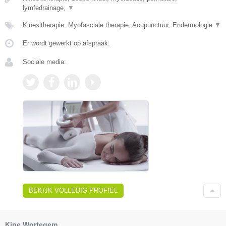
lymfedrainage,
▼
Kinesitherapie, Myofasciale therapie, Acupunctuur, Endermologie
▼
Er wordt gewerkt op afspraak.
Sociale media:
BEKIJK VOLLEDIG PROFIEL
Kine Wortegem