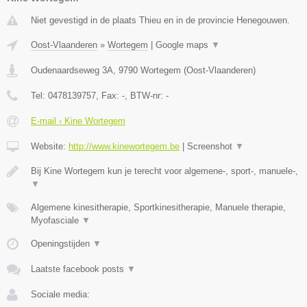
Niet gevestigd in de plaats Thieu en in de provincie Henegouwen.
Oost-Vlaanderen
»
Wortegem
|
Google maps
▼
Oudenaardseweg 3A
,
9790
Wortegem
(
Oost-Vlaanderen
)
Tel:
0478139757
, Fax:
-
, BTW-nr:
-
E-mail › Kine Wortegem
Website:
http://www.kinewortegem.be
|
Screenshot
▼
Bij Kine Wortegem kun je terecht voor algemene-, sport-, manuele-,
▼
Algemene kinesitherapie, Sportkinesitherapie, Manuele therapie,
Myofasciale
▼
Openingstijden
▼
Laatste facebook posts
▼
Sociale media: