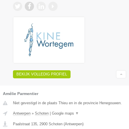
BEKIJK VOLLEDIG PROFIEL
Amélie Parmentier
Niet gevestigd in de plaats Thieu en in de provincie Henegouwen.
Antwerpen
»
Schoten
|
Google maps
▼
Paalstraat 135
,
2900
Schoten
(
Antwerpen
)