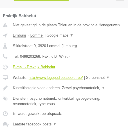
Praktijk Babbelut
Niet gevestigd in de plaats Thieu en in de provincie Henegouwen.
Limburg
»
Lommel
|
Google maps
▼
Sikkelstraat 9
,
3920
Lommel
(
Limburg
)
Tel:
0499203268
, Fax:
-
, BTW-nr:
-
E-mail › Praktijk Babbelut
Website:
http://www.logopediebabbelut.be/
|
Screenshot
▼
Kinesitherapie voor kinderen. Zowel psychomotoriek,
▼
Diensten: psychomotoriek, ontwikkelingsbegeleiding,
neuromotoriek, typcursus
Er wordt gewerkt op afspraak.
Laatste facebook posts
▼