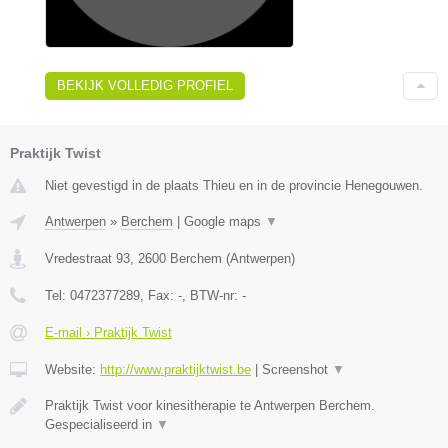
BEKIJK VOLLEDIG PROFIEL
Praktijk Twist
Niet gevestigd in de plaats Thieu en in de provincie Henegouwen.
Antwerpen
»
Berchem
|
Google maps
▼
Vredestraat 93
,
2600
Berchem
(
Antwerpen
)
Tel:
0472377289
, Fax:
-
, BTW-nr:
-
E-mail › Praktijk Twist
Website:
http://www.praktijktwist.be
|
Screenshot
▼
Praktijk Twist voor kinesitherapie te Antwerpen Berchem.
Gespecialiseerd in
▼