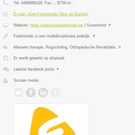
Tel:
0495888109
, Fax:
-
, BTW-nr:
-
E-mail › Kine Funktionals (Nick de Backer)
Website:
https://www.kinefunktionals.be
|
Screenshot
▼
Funktionals is een multidisciplinaire praktijk.
▼
Manuele therapie, Rugscholing, Orthopedische Revalidatie,
▼
Er wordt gewerkt op afspraak.
Laatste facebook posts
▼
Sociale media: