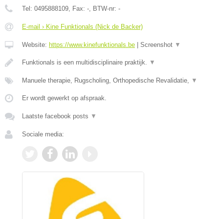
Tel:
0495888109
, Fax:
-
, BTW-nr:
-
E-mail › Kine Funktionals (Nick de Backer)
Website:
https://www.kinefunktionals.be
|
Screenshot
▼
Funktionals is een multidisciplinaire praktijk.
▼
Manuele therapie, Rugscholing, Orthopedische Revalidatie,
▼
Er wordt gewerkt op afspraak.
Laatste facebook posts
▼
Sociale media: