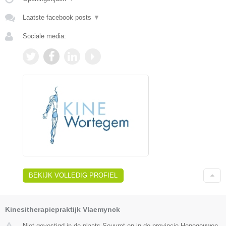
Laatste facebook posts
▼
Sociale media:
BEKIJK VOLLEDIG PROFIEL
Kinesitherapiepraktijk Vlaemynck
Niet gevestigd in de plaats Souvret en in de provincie Henegouwen.