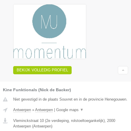
BEKIJK VOLLEDIG PROFIEL
Kine Funktionals (Nick de Backer)
Niet gevestigd in de plaats Souvret en in de provincie Henegouwen.
Antwerpen
»
Antwerpen
|
Google maps
▼
Vleminckstraat 10 (2e verdieping, rolstoeltoegankelijk)
,
2000
Antwerpen
(
Antwerpen
)