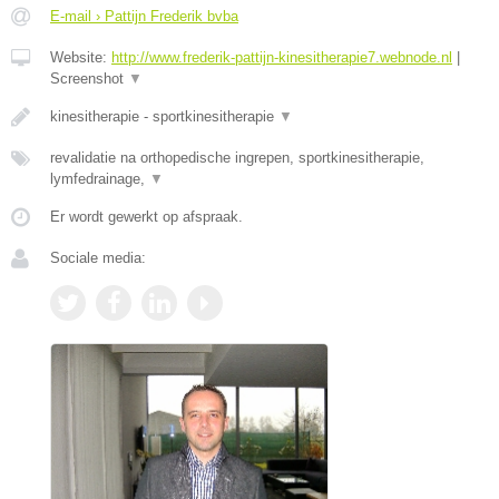
E-mail › Pattijn Frederik bvba
Website:
http://www.frederik-pattijn-kinesitherapie7.webnode.nl
|
Screenshot
▼
kinesitherapie - sportkinesitherapie
▼
revalidatie na orthopedische ingrepen, sportkinesitherapie,
lymfedrainage,
▼
Er wordt gewerkt op afspraak.
Sociale media: