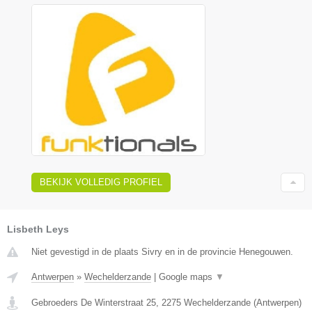
BEKIJK VOLLEDIG PROFIEL
Lisbeth Leys
Niet gevestigd in de plaats Sivry en in de provincie Henegouwen.
Antwerpen
»
Wechelderzande
|
Google maps
▼
Gebroeders De Winterstraat 25
,
2275
Wechelderzande
(
Antwerpen
)