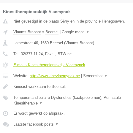
Kinesitherapiepraktijk Vlaemynck
Niet gevestigd in de plaats Sivry en in de provincie Henegouwen.
Vlaams-Brabant
»
Beersel
|
Google maps
▼
Lotsestraat 46
,
1650
Beersel
(
Vlaams-Brabant
)
Tel:
02/377.11.24
, Fax:
-
, BTW-nr:
-
E-mail › Kinesitherapiepraktijk Vlaemynck
Website:
http://www.kinevlaemynck.be
|
Screenshot
▼
Kinesist werkzaam te Beersel.
Temporomandibulaire Dysfuncties (kaakproblemen), Perinatale
Kinesitherapie
▼
Er wordt gewerkt op afspraak.
Laatste facebook posts
▼