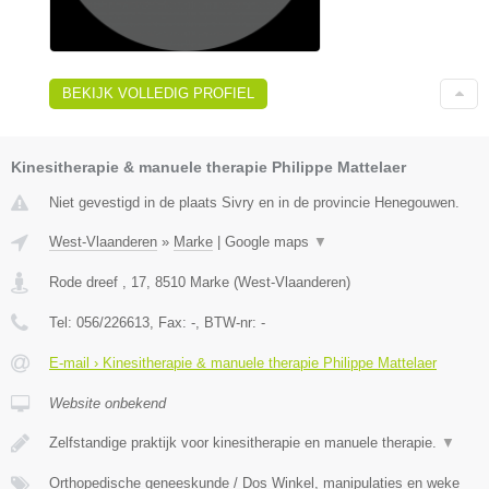
BEKIJK VOLLEDIG PROFIEL
Kinesitherapie & manuele therapie Philippe Mattelaer
Niet gevestigd in de plaats Sivry en in de provincie Henegouwen.
West-Vlaanderen
»
Marke
|
Google maps
▼
Rode dreef , 17
,
8510
Marke
(
West-Vlaanderen
)
Tel:
056/226613
, Fax:
-
, BTW-nr:
-
E-mail › Kinesitherapie & manuele therapie Philippe Mattelaer
Website onbekend
Zelfstandige praktijk voor kinesitherapie en manuele therapie.
▼
Orthopedische geneeskunde / Dos Winkel, manipulaties en weke