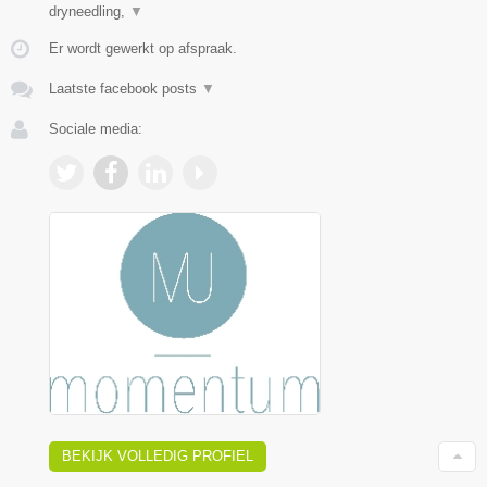
dryneedling,
▼
Er wordt gewerkt op afspraak.
Laatste facebook posts
▼
Sociale media:
BEKIJK VOLLEDIG PROFIEL