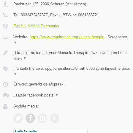
Paalstraat 135
,
2900
Schoten
(
Antwerpen
)
Tel:
0032472467577
, Fax:
-
, BTW-nr:
0681558721
E-mail › Amélie Parmentier
Website:
https://www.cognimotori.com/kinesitherapie
|
Screenshot
▼
U kan bij mij terecht voor Manuele Therapie (dwz gewrichten beter
laten
▼
manuele therapie, sportkinesitherapie, orthopedische kinesitherapie,
▼
Er wordt gewerkt op afspraak.
Laatste facebook posts
▼
Sociale media: