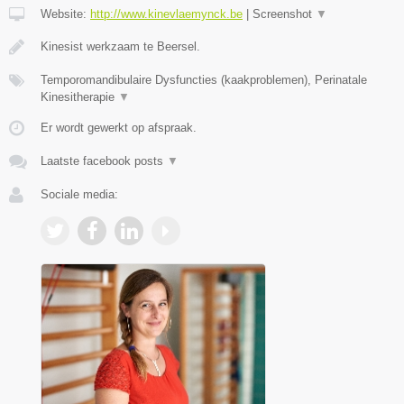
Website:
http://www.kinevlaemynck.be
|
Screenshot
▼
Kinesist werkzaam te Beersel.
Temporomandibulaire Dysfuncties (kaakproblemen), Perinatale
Kinesitherapie
▼
Er wordt gewerkt op afspraak.
Laatste facebook posts
▼
Sociale media: