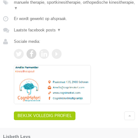
manuele therapie, sportkinesitherapie, orthopedische kinesitherapie,
▼
Er wordt gewerkt op afspraak.
Laatste facebook posts
▼
Sociale media:
BEKIJK VOLLEDIG PROFIEL
Lisbeth Leys