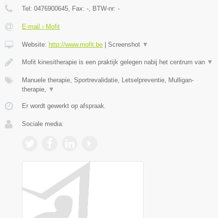
Tel:
0476900645
, Fax:
-
, BTW-nr:
-
E-mail › Mofit
Website:
http://www.mofit.be
|
Screenshot
▼
Mofit kinesitherapie is een praktijk gelegen nabij het centrum van
▼
Manuele therapie, Sportrevalidatie, Letselpreventie, Mulligan-
therapie,
▼
Er wordt gewerkt op afspraak.
Sociale media: