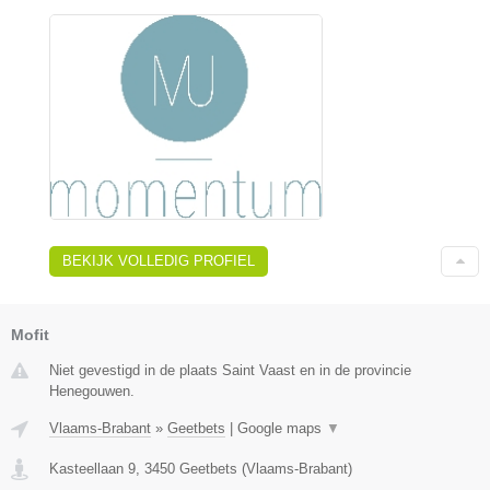
BEKIJK VOLLEDIG PROFIEL
Mofit
Niet gevestigd in de plaats Saint Vaast en in de provincie
Henegouwen.
Vlaams-Brabant
»
Geetbets
|
Google maps
▼
Kasteellaan 9
,
3450
Geetbets
(
Vlaams-Brabant
)