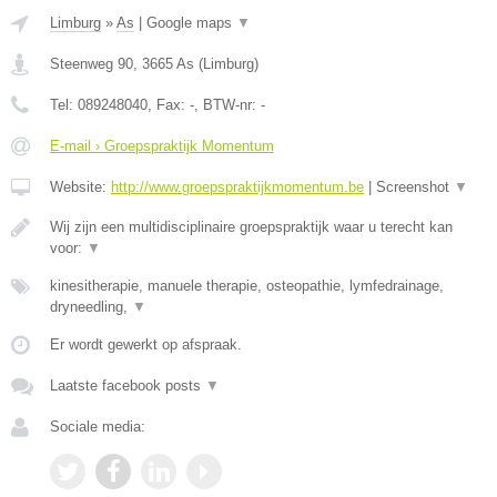
Limburg
»
As
|
Google maps
▼
Steenweg 90
,
3665
As
(
Limburg
)
Tel:
089248040
, Fax:
-
, BTW-nr:
-
E-mail › Groepspraktijk Momentum
Website:
http://www.groepspraktijkmomentum.be
|
Screenshot
▼
Wij zijn een multidisciplinaire groepspraktijk waar u terecht kan
voor:
▼
kinesitherapie, manuele therapie, osteopathie, lymfedrainage,
dryneedling,
▼
Er wordt gewerkt op afspraak.
Laatste facebook posts
▼
Sociale media: