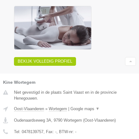
BEKIJK VOLLEDIG PROFIEL
Kine Wortegem
Niet gevestigd in de plaats Saint Vaast en in de provincie
Henegouwen.
Oost-Vlaanderen
»
Wortegem
|
Google maps
▼
Oudenaardseweg 3A
,
9790
Wortegem
(
Oost-Vlaanderen
)
Tel:
0478139757
, Fax:
-
, BTW-nr:
-