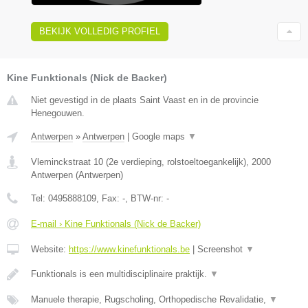
BEKIJK VOLLEDIG PROFIEL
Kine Funktionals (Nick de Backer)
Niet gevestigd in de plaats Saint Vaast en in de provincie
Henegouwen.
Antwerpen
»
Antwerpen
|
Google maps
▼
Vleminckstraat 10 (2e verdieping, rolstoeltoegankelijk)
,
2000
Antwerpen
(
Antwerpen
)
Tel:
0495888109
, Fax:
-
, BTW-nr:
-
E-mail › Kine Funktionals (Nick de Backer)
Website:
https://www.kinefunktionals.be
|
Screenshot
▼
Funktionals is een multidisciplinaire praktijk.
▼
Manuele therapie, Rugscholing, Orthopedische Revalidatie,
▼