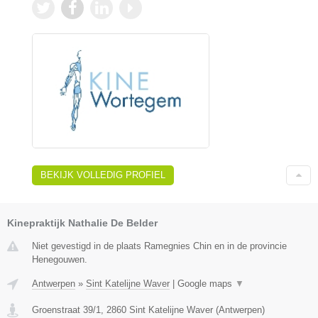
BEKIJK VOLLEDIG PROFIEL
Kinepraktijk Nathalie De Belder
Niet gevestigd in de plaats Ramegnies Chin en in de provincie
Henegouwen.
Antwerpen
»
Sint Katelijne Waver
|
Google maps
▼
Groenstraat 39/1
,
2860
Sint Katelijne Waver
(
Antwerpen
)