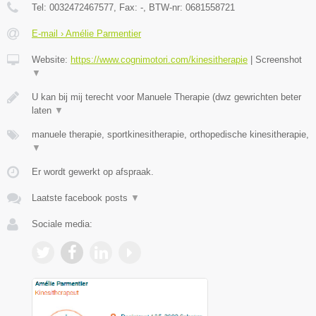
Tel:
0032472467577
, Fax:
-
, BTW-nr:
0681558721
E-mail › Amélie Parmentier
Website:
https://www.cognimotori.com/kinesitherapie
|
Screenshot
▼
U kan bij mij terecht voor Manuele Therapie (dwz gewrichten beter
laten
▼
manuele therapie, sportkinesitherapie, orthopedische kinesitherapie,
▼
Er wordt gewerkt op afspraak.
Laatste facebook posts
▼
Sociale media: