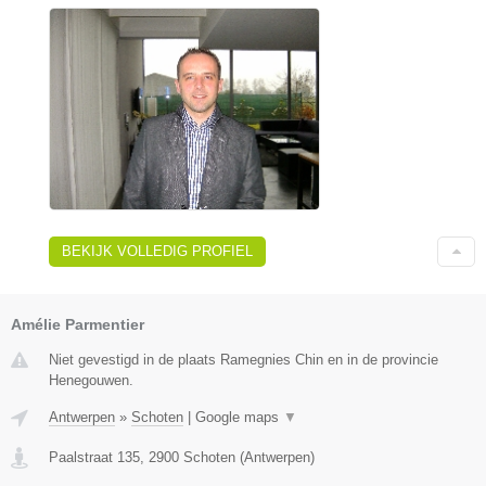
BEKIJK VOLLEDIG PROFIEL
Amélie Parmentier
Niet gevestigd in de plaats Ramegnies Chin en in de provincie
Henegouwen.
Antwerpen
»
Schoten
|
Google maps
▼
Paalstraat 135
,
2900
Schoten
(
Antwerpen
)