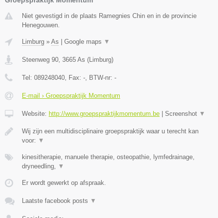
Niet gevestigd in de plaats Ramegnies Chin en in de provincie
Henegouwen.
Limburg
»
As
|
Google maps
▼
Steenweg 90
,
3665
As
(
Limburg
)
Tel:
089248040
, Fax:
-
, BTW-nr:
-
E-mail › Groepspraktijk Momentum
Website:
http://www.groepspraktijkmomentum.be
|
Screenshot
▼
Wij zijn een multidisciplinaire groepspraktijk waar u terecht kan
voor:
▼
kinesitherapie, manuele therapie, osteopathie, lymfedrainage,
dryneedling,
▼
Er wordt gewerkt op afspraak.
Laatste facebook posts
▼