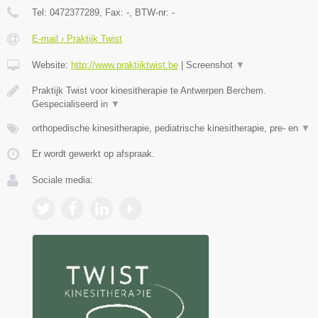
Tel:
0472377289
, Fax:
-
, BTW-nr:
-
E-mail › Praktijk Twist
Website:
http://www.praktijktwist.be
|
Screenshot
▼
Praktijk Twist voor kinesitherapie te Antwerpen Berchem.
Gespecialiseerd in
▼
orthopedische kinesitherapie, pediatrische kinesitherapie, pre- en
▼
Er wordt gewerkt op afspraak.
Sociale media: