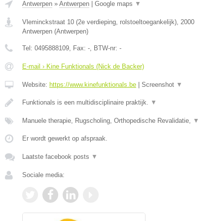
Antwerpen
»
Antwerpen
|
Google maps
▼
Vleminckstraat 10 (2e verdieping, rolstoeltoegankelijk)
,
2000
Antwerpen
(
Antwerpen
)
Tel:
0495888109
, Fax:
-
, BTW-nr:
-
E-mail › Kine Funktionals (Nick de Backer)
Website:
https://www.kinefunktionals.be
|
Screenshot
▼
Funktionals is een multidisciplinaire praktijk.
▼
Manuele therapie, Rugscholing, Orthopedische Revalidatie,
▼
Er wordt gewerkt op afspraak.
Laatste facebook posts
▼
Sociale media: