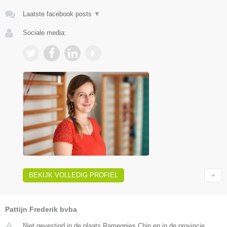
Laatste facebook posts
▼
Sociale media:
BEKIJK VOLLEDIG PROFIEL
Pattijn Frederik bvba
Niet gevestigd in de plaats Ramegnies Chin en in de provincie