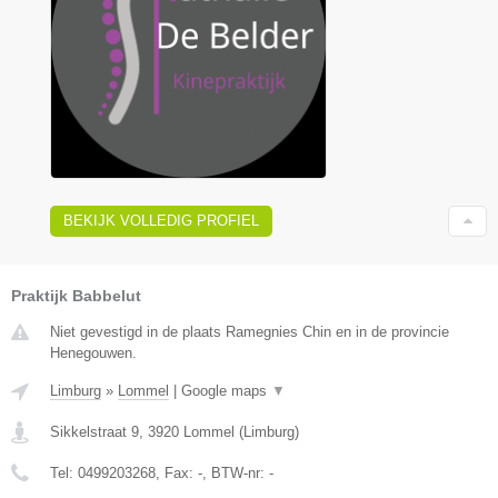
BEKIJK VOLLEDIG PROFIEL
Praktijk Babbelut
Niet gevestigd in de plaats Ramegnies Chin en in de provincie
Henegouwen.
Limburg
»
Lommel
|
Google maps
▼
Sikkelstraat 9
,
3920
Lommel
(
Limburg
)
Tel:
0499203268
, Fax:
-
, BTW-nr:
-