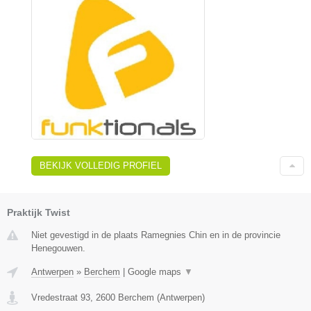
BEKIJK VOLLEDIG PROFIEL
Praktijk Twist
Niet gevestigd in de plaats Ramegnies Chin en in de provincie
Henegouwen.
Antwerpen
»
Berchem
|
Google maps
▼
Vredestraat 93
,
2600
Berchem
(
Antwerpen
)