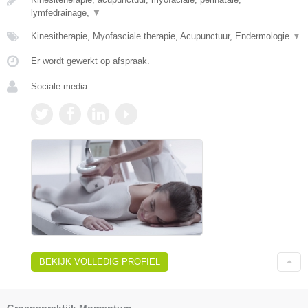
lymfedrainage,
▼
Kinesitherapie, Myofasciale therapie, Acupunctuur, Endermologie
▼
Er wordt gewerkt op afspraak.
Sociale media:
BEKIJK VOLLEDIG PROFIEL
Groepspraktijk Momentum