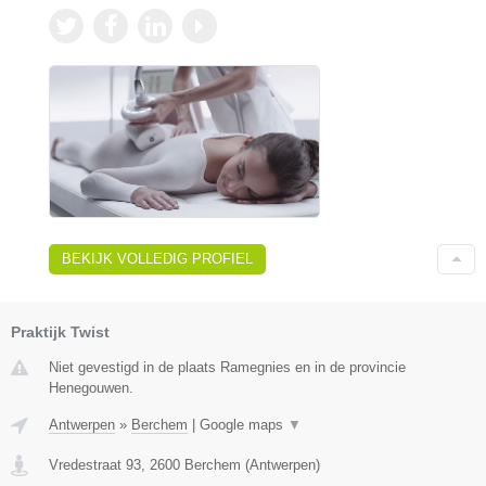
BEKIJK VOLLEDIG PROFIEL
Praktijk Twist
Niet gevestigd in de plaats Ramegnies en in de provincie
Henegouwen.
Antwerpen
»
Berchem
|
Google maps
▼
Vredestraat 93
,
2600
Berchem
(
Antwerpen
)