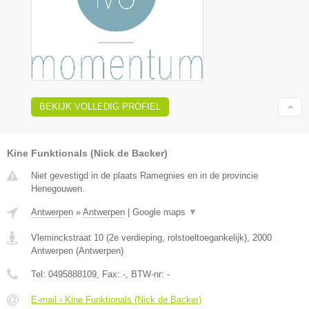
BEKIJK VOLLEDIG PROFIEL
Kine Funktionals (Nick de Backer)
Niet gevestigd in de plaats Ramegnies en in de provincie
Henegouwen.
Antwerpen
»
Antwerpen
|
Google maps
▼
Vleminckstraat 10 (2e verdieping, rolstoeltoegankelijk)
,
2000
Antwerpen
(
Antwerpen
)
Tel:
0495888109
, Fax:
-
, BTW-nr:
-
E-mail › Kine Funktionals (Nick de Backer)