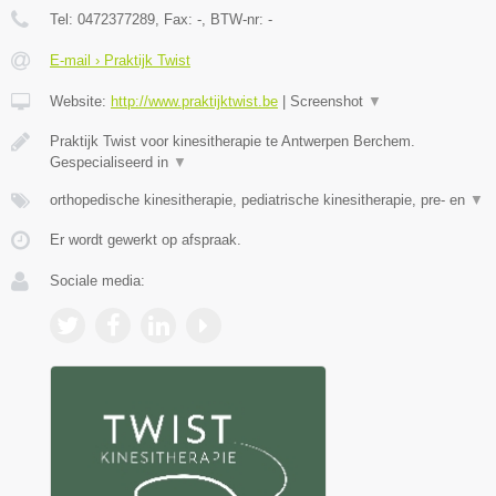
Tel:
0472377289
, Fax:
-
, BTW-nr:
-
E-mail › Praktijk Twist
Website:
http://www.praktijktwist.be
|
Screenshot
▼
Praktijk Twist voor kinesitherapie te Antwerpen Berchem.
Gespecialiseerd in
▼
orthopedische kinesitherapie, pediatrische kinesitherapie, pre- en
▼
Er wordt gewerkt op afspraak.
Sociale media: