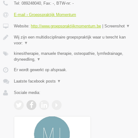
Tel:
089248040
, Fax:
-
, BTW-nr:
-
E-mail › Groepspraktijk Momentum
Website:
http://www.groepspraktijkmomentum.be
|
Screenshot
▼
Wij zijn een multidisciplinaire groepspraktijk waar u terecht kan
voor:
▼
kinesitherapie, manuele therapie, osteopathie, lymfedrainage,
dryneedling,
▼
Er wordt gewerkt op afspraak.
Laatste facebook posts
▼
Sociale media: