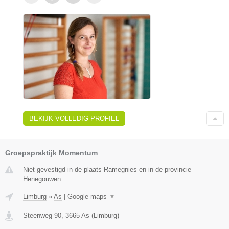
BEKIJK VOLLEDIG PROFIEL
Groepspraktijk Momentum
Niet gevestigd in de plaats Ramegnies en in de provincie
Henegouwen.
Limburg
»
As
|
Google maps
▼
Steenweg 90
,
3665
As
(
Limburg
)