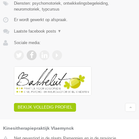
Diensten: psychomotoriek, ontwikkelingsbegeleiding,
neuromotoriek, typcursus
Er wordt gewerkt op afspraak.
Laatste facebook posts
▼
Sociale media:
BEKIJK VOLLEDIG PROFIEL
Kinesitherapiepraktijk Vlaemynck
Niet gevestigd in de plaats Ramegnies en in de provincie