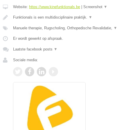
Website:
https://www.kinefunktionals.be
|
Screenshot
▼
Funktionals is een multidisciplinaire praktijk.
▼
Manuele therapie, Rugscholing, Orthopedische Revalidatie,
▼
Er wordt gewerkt op afspraak.
Laatste facebook posts
▼
Sociale media: