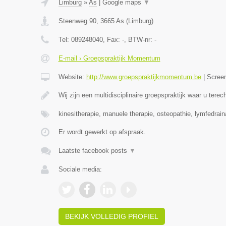
Limburg
»
As
|
Google maps
▼
Steenweg 90
,
3665
As
(
Limburg
)
Tel:
089248040
, Fax:
-
, BTW-nr:
-
E-mail › Groepspraktijk Momentum
Website:
http://www.groepspraktijkmomentum.be
|
Scree
Wij zijn een multidisciplinaire groepspraktijk waar u terec
kinesitherapie, manuele therapie, osteopathie, lymfedrai
Er wordt gewerkt op afspraak.
Laatste facebook posts
▼
Sociale media:
BEKIJK VOLLEDIG PROFIEL