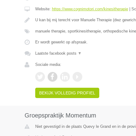
Website:
https://www.cognimotori.com/kinesitherapie
|
Sc
U kan bij mij terecht voor Manuele Therapie (dwz gewrich
manuele therapie, sportkinesitherapie, orthopedische kin
Er wordt gewerkt op afspraak.
Laatste facebook posts
▼
Sociale media:
BEKIJK VOLLEDIG PROFIEL
Groepspraktijk Momentum
Niet gevestigd in de plaats Quevy le Grand en in de pro