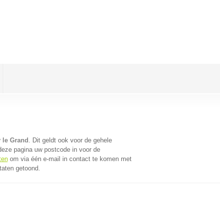
 le Grand
. Dit geldt ook voor de gehele
deze pagina uw postcode in voor de
ten
om via één e-mail in contact te komen met
taten getoond.