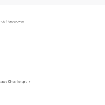
vincie Henegouwen.
atale Kinesitherapie
▼