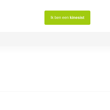
Ik ben een
kinesist