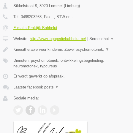
Sikkelstraat 9
,
3920
Lommel
(
Limburg
)
Tel:
0499203268
, Fax:
-
, BTW-nr:
-
E-mail › Praktijk Babbelut
Website:
http://www.logopediebabbelut.be/
|
Screenshot
▼
Kinesitherapie voor kinderen. Zowel psychomotoriek,
▼
Diensten: psychomotoriek, ontwikkelingsbegeleiding,
neuromotoriek, typcursus
Er wordt gewerkt op afspraak.
Laatste facebook posts
▼
Sociale media: