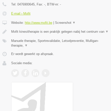
Tel:
0476900645
, Fax:
-
, BTW-nr:
-
E-mail › Mofit
Website:
http://www.mofit.be
|
Screenshot
▼
Mofit kinesitherapie is een praktijk gelegen nabij het centrum van
▼
Manuele therapie, Sportrevalidatie, Letselpreventie, Mulligan-
therapie,
▼
Er wordt gewerkt op afspraak.
Sociale media: