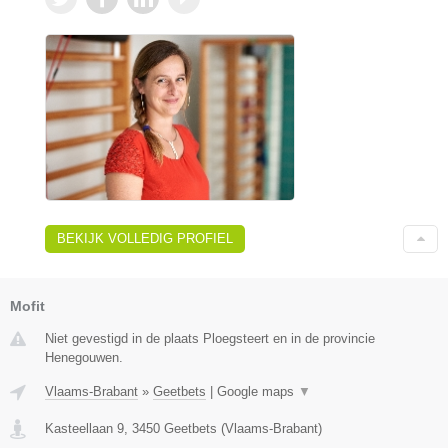
BEKIJK VOLLEDIG PROFIEL
Mofit
Niet gevestigd in de plaats Ploegsteert en in de provincie
Henegouwen.
Vlaams-Brabant
»
Geetbets
|
Google maps
▼
Kasteellaan 9
,
3450
Geetbets
(
Vlaams-Brabant
)