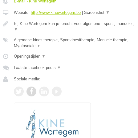
E-mail › Kine Wortegem
Website:
http://www.kinewortegem.be
|
Screenshot
▼
Bij Kine Wortegem kun je terecht voor algemene-, sport-, manuele-,
▼
Algemene kinesitherapie, Sportkinesitherapie, Manuele therapie,
Myofasciale
▼
Openingstijden
▼
Laatste facebook posts
▼
Sociale media: