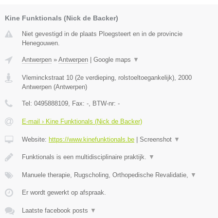
Kine Funktionals (Nick de Backer)
Niet gevestigd in de plaats Ploegsteert en in de provincie
Henegouwen.
Antwerpen
»
Antwerpen
|
Google maps
▼
Vleminckstraat 10 (2e verdieping, rolstoeltoegankelijk)
,
2000
Antwerpen
(
Antwerpen
)
Tel:
0495888109
, Fax:
-
, BTW-nr:
-
E-mail › Kine Funktionals (Nick de Backer)
Website:
https://www.kinefunktionals.be
|
Screenshot
▼
Funktionals is een multidisciplinaire praktijk.
▼
Manuele therapie, Rugscholing, Orthopedische Revalidatie,
▼
Er wordt gewerkt op afspraak.
Laatste facebook posts
▼