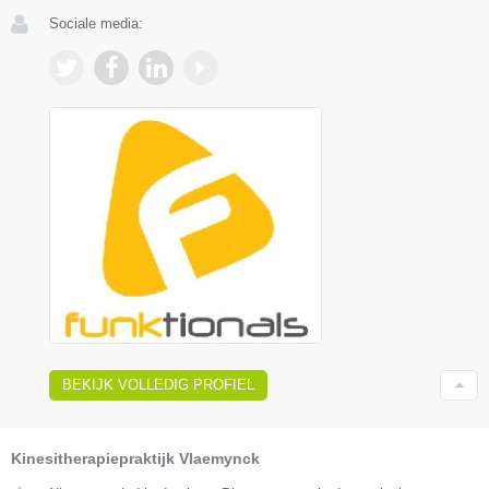
Sociale media:
BEKIJK VOLLEDIG PROFIEL
Kinesitherapiepraktijk Vlaemynck