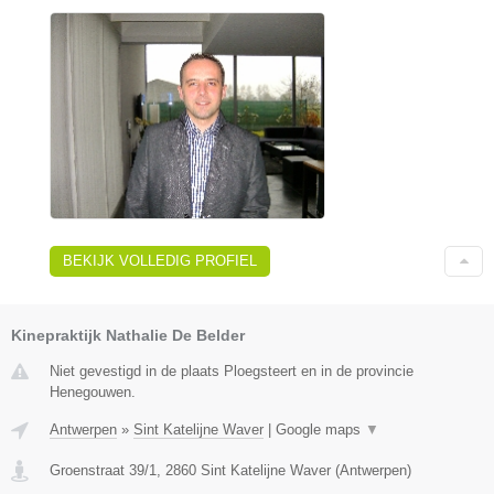
BEKIJK VOLLEDIG PROFIEL
Kinepraktijk Nathalie De Belder
Niet gevestigd in de plaats Ploegsteert en in de provincie
Henegouwen.
Antwerpen
»
Sint Katelijne Waver
|
Google maps
▼
Groenstraat 39/1
,
2860
Sint Katelijne Waver
(
Antwerpen
)