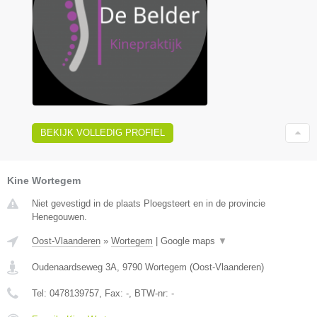
BEKIJK VOLLEDIG PROFIEL
Kine Wortegem
Niet gevestigd in de plaats Ploegsteert en in de provincie
Henegouwen.
Oost-Vlaanderen
»
Wortegem
|
Google maps
▼
Oudenaardseweg 3A
,
9790
Wortegem
(
Oost-Vlaanderen
)
Tel:
0478139757
, Fax:
-
, BTW-nr:
-