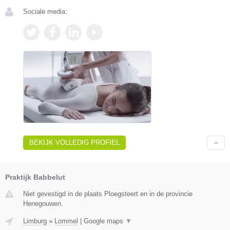
Sociale media:
BEKIJK VOLLEDIG PROFIEL
Praktijk Babbelut
Niet gevestigd in de plaats Ploegsteert en in de provincie
Henegouwen.
Limburg
»
Lommel
|
Google maps
▼