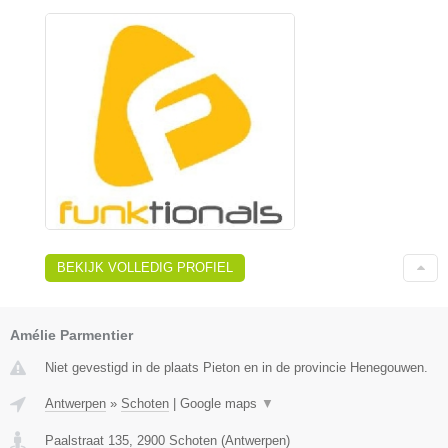
BEKIJK VOLLEDIG PROFIEL
Amélie Parmentier
Niet gevestigd in de plaats Pieton en in de provincie Henegouwen.
Antwerpen
»
Schoten
|
Google maps
▼
Paalstraat 135
,
2900
Schoten
(
Antwerpen
)