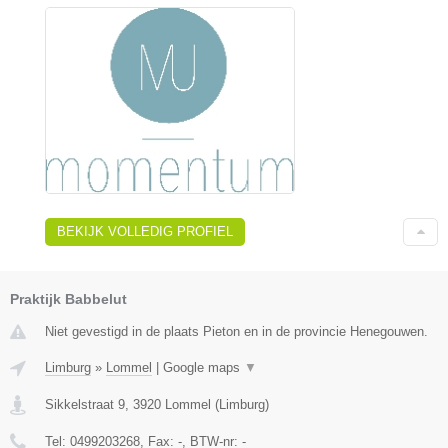
BEKIJK VOLLEDIG PROFIEL
Praktijk Babbelut
Niet gevestigd in de plaats Pieton en in de provincie Henegouwen.
Limburg
»
Lommel
|
Google maps
▼
Sikkelstraat 9
,
3920
Lommel
(
Limburg
)
Tel:
0499203268
, Fax:
-
, BTW-nr:
-