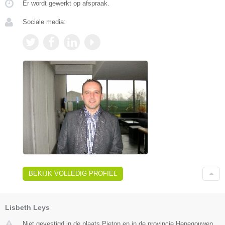
Er wordt gewerkt op afspraak.
Sociale media:
BEKIJK VOLLEDIG PROFIEL
Lisbeth Leys
Niet gevestigd in de plaats Pieton en in de provincie Henegouwen.