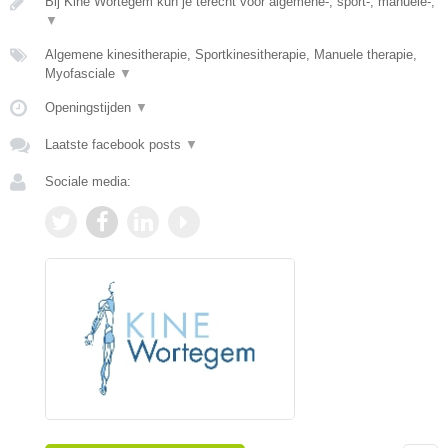
Bij Kine Wortegem kun je terecht voor algemene-, sport-, manuele-,
▼
Algemene kinesitherapie, Sportkinesitherapie, Manuele therapie,
Myofasciale
▼
Openingstijden
▼
Laatste facebook posts
▼
Sociale media: