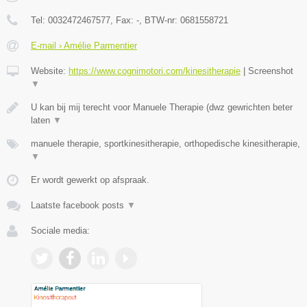
Tel:
0032472467577
, Fax:
-
, BTW-nr:
0681558721
E-mail › Amélie Parmentier
Website:
https://www.cognimotori.com/kinesitherapie
|
Screenshot
▼
U kan bij mij terecht voor Manuele Therapie (dwz gewrichten beter
laten
▼
manuele therapie, sportkinesitherapie, orthopedische kinesitherapie,
▼
Er wordt gewerkt op afspraak.
Laatste facebook posts
▼
Sociale media: