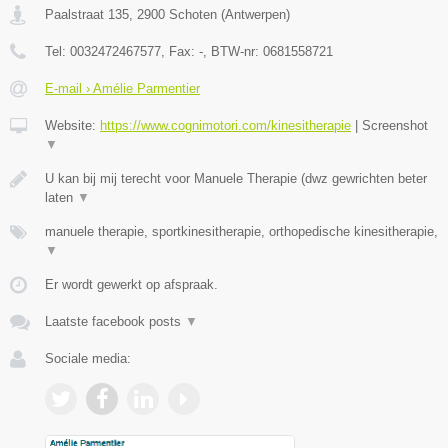
Paalstraat 135
,
2900
Schoten
(
Antwerpen
)
Tel:
0032472467577
, Fax:
-
, BTW-nr:
0681558721
E-mail › Amélie Parmentier
Website:
https://www.cognimotori.com/kinesitherapie
|
Screenshot
▼
U kan bij mij terecht voor Manuele Therapie (dwz gewrichten beter
laten
▼
manuele therapie, sportkinesitherapie, orthopedische kinesitherapie,
▼
Er wordt gewerkt op afspraak.
Laatste facebook posts
▼
Sociale media: