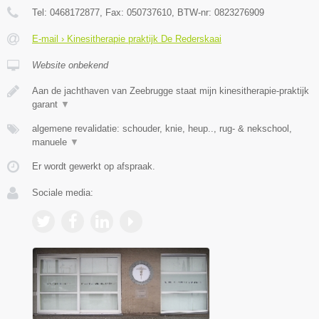
Tel:
0468172877
, Fax:
050737610
, BTW-nr:
0823276909
E-mail › Kinesitherapie praktijk De Rederskaai
Website onbekend
Aan de jachthaven van Zeebrugge staat mijn kinesitherapie-praktijk
garant
▼
algemene revalidatie: schouder, knie, heup.., rug- & nekschool,
manuele
▼
Er wordt gewerkt op afspraak.
Sociale media: