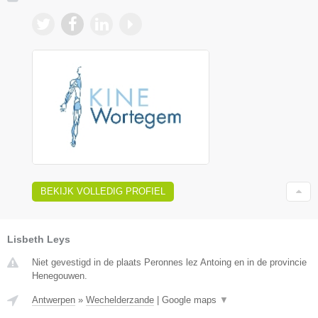
BEKIJK VOLLEDIG PROFIEL
Lisbeth Leys
Niet gevestigd in de plaats Peronnes lez Antoing en in de provincie
Henegouwen.
Antwerpen
»
Wechelderzande
|
Google maps
▼