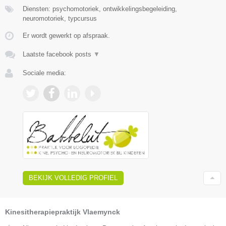
Diensten: psychomotoriek, ontwikkelingsbegeleiding,
neuromotoriek, typcursus
Er wordt gewerkt op afspraak.
Laatste facebook posts
▼
Sociale media:
BEKIJK VOLLEDIG PROFIEL
Kinesitherapiepraktijk Vlaemynck