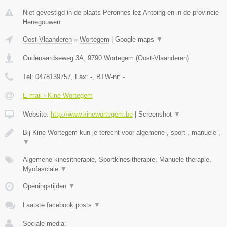
Niet gevestigd in de plaats Peronnes lez Antoing en in de provincie
Henegouwen.
Oost-Vlaanderen
»
Wortegem
|
Google maps
▼
Oudenaardseweg 3A
,
9790
Wortegem
(
Oost-Vlaanderen
)
Tel:
0478139757
, Fax:
-
, BTW-nr:
-
E-mail › Kine Wortegem
Website:
http://www.kinewortegem.be
|
Screenshot
▼
Bij Kine Wortegem kun je terecht voor algemene-, sport-, manuele-,
▼
Algemene kinesitherapie, Sportkinesitherapie, Manuele therapie,
Myofasciale
▼
Openingstijden
▼
Laatste facebook posts
▼
Sociale media: