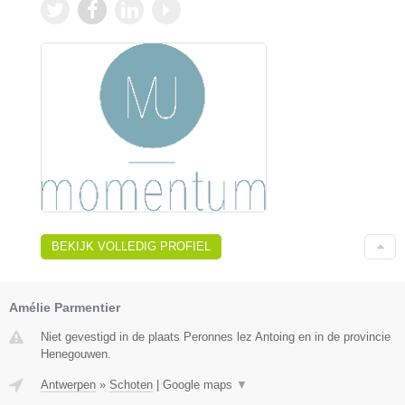
BEKIJK VOLLEDIG PROFIEL
Amélie Parmentier
Niet gevestigd in de plaats Peronnes lez Antoing en in de provincie
Henegouwen.
Antwerpen
»
Schoten
|
Google maps
▼