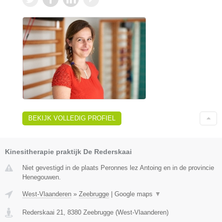
BEKIJK VOLLEDIG PROFIEL
Kinesitherapie praktijk De Rederskaai
Niet gevestigd in de plaats Peronnes lez Antoing en in de provincie
Henegouwen.
West-Vlaanderen
»
Zeebrugge
|
Google maps
▼
Rederskaai 21
,
8380
Zeebrugge
(
West-Vlaanderen
)