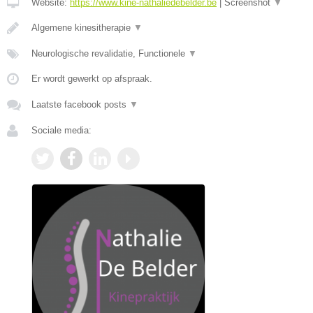
Website:
https://www.kine-nathaliedebelder.be
|
Screenshot
▼
Algemene kinesitherapie
▼
Neurologische revalidatie, Functionele
▼
Er wordt gewerkt op afspraak.
Laatste facebook posts
▼
Sociale media: