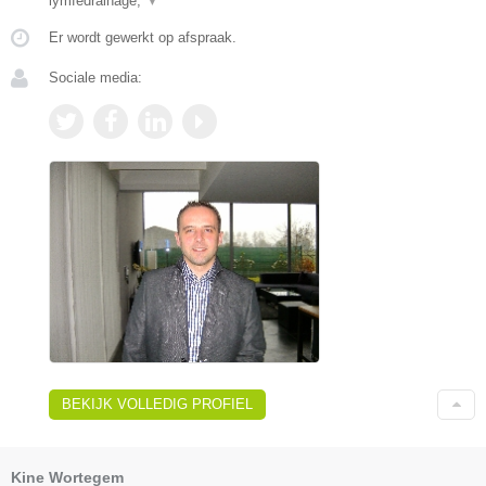
lymfedrainage,
▼
Er wordt gewerkt op afspraak.
Sociale media:
BEKIJK VOLLEDIG PROFIEL
Kine Wortegem