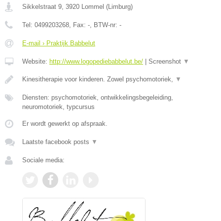
Sikkelstraat 9
,
3920
Lommel
(
Limburg
)
Tel:
0499203268
, Fax:
-
, BTW-nr:
-
E-mail › Praktijk Babbelut
Website:
http://www.logopediebabbelut.be/
|
Screenshot
▼
Kinesitherapie voor kinderen. Zowel psychomotoriek,
▼
Diensten: psychomotoriek, ontwikkelingsbegeleiding,
neuromotoriek, typcursus
Er wordt gewerkt op afspraak.
Laatste facebook posts
▼
Sociale media: