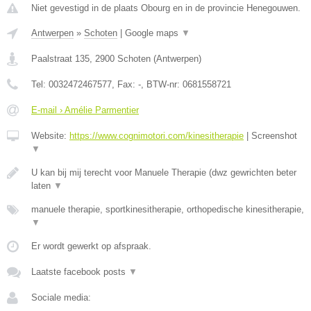
Niet gevestigd in de plaats Obourg en in de provincie Henegouwen.
Antwerpen
»
Schoten
|
Google maps
▼
Paalstraat 135
,
2900
Schoten
(
Antwerpen
)
Tel:
0032472467577
, Fax:
-
, BTW-nr:
0681558721
E-mail › Amélie Parmentier
Website:
https://www.cognimotori.com/kinesitherapie
|
Screenshot
▼
U kan bij mij terecht voor Manuele Therapie (dwz gewrichten beter
laten
▼
manuele therapie, sportkinesitherapie, orthopedische kinesitherapie,
▼
Er wordt gewerkt op afspraak.
Laatste facebook posts
▼
Sociale media: