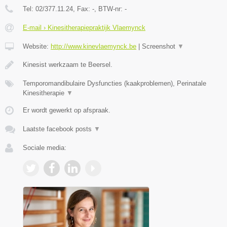
Tel:
02/377.11.24
, Fax:
-
, BTW-nr:
-
E-mail › Kinesitherapiepraktijk Vlaemynck
Website:
http://www.kinevlaemynck.be
|
Screenshot
▼
Kinesist werkzaam te Beersel.
Temporomandibulaire Dysfuncties (kaakproblemen), Perinatale
Kinesitherapie
▼
Er wordt gewerkt op afspraak.
Laatste facebook posts
▼
Sociale media: