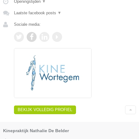
Openingstijden
▼
Laatste facebook posts
▼
Sociale media:
BEKIJK VOLLEDIG PROFIEL
Kinepraktijk Nathalie De Belder