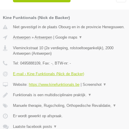
Kine Funktionals (Nick de Backer)
Niet gevestigd in de plaats Obourg en in de provincie Henegouwen.
Antwerpen
»
Antwerpen
|
Google maps
▼
Vleminckstraat 10 (2e verdieping, rolstoeltoegankelijk)
,
2000
Antwerpen
(
Antwerpen
)
Tel:
0495888109
, Fax:
-
, BTW-nr:
-
E-mail › Kine Funktionals (Nick de Backer)
Website:
https://www.kinefunktionals.be
|
Screenshot
▼
Funktionals is een multidisciplinaire praktijk.
▼
Manuele therapie, Rugscholing, Orthopedische Revalidatie,
▼
Er wordt gewerkt op afspraak.
Laatste facebook posts
▼