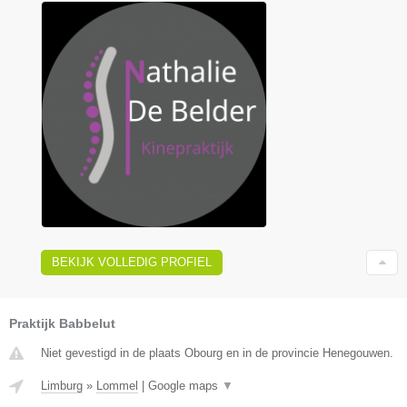
BEKIJK VOLLEDIG PROFIEL
Praktijk Babbelut
Niet gevestigd in de plaats Obourg en in de provincie Henegouwen.
Limburg
»
Lommel
|
Google maps
▼