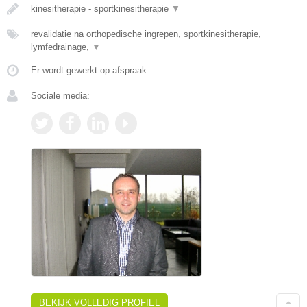
kinesitherapie - sportkinesitherapie
▼
revalidatie na orthopedische ingrepen, sportkinesitherapie,
lymfedrainage,
▼
Er wordt gewerkt op afspraak.
Sociale media:
BEKIJK VOLLEDIG PROFIEL