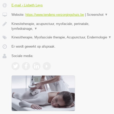
E-mail › Lisbeth Leys
Website:
https://www.tendens-verzorgingshuis.be
|
Screenshot
▼
Kinesiteherapie, acupunctuur, myofaciale, perinatale,
lymfedrainage,
▼
Kinesitherapie, Myofasciale therapie, Acupunctuur, Endermologie
▼
Er wordt gewerkt op afspraak.
Sociale media: