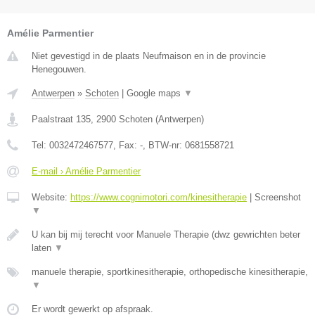
Amélie Parmentier
Niet gevestigd in de plaats Neufmaison en in de provincie
Henegouwen.
Antwerpen
»
Schoten
|
Google maps
▼
Paalstraat 135
,
2900
Schoten
(
Antwerpen
)
Tel:
0032472467577
, Fax:
-
, BTW-nr:
0681558721
E-mail › Amélie Parmentier
Website:
https://www.cognimotori.com/kinesitherapie
|
Screenshot
▼
U kan bij mij terecht voor Manuele Therapie (dwz gewrichten beter
laten
▼
manuele therapie, sportkinesitherapie, orthopedische kinesitherapie,
▼
Er wordt gewerkt op afspraak.