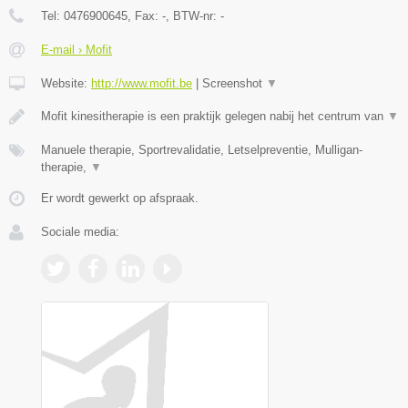
Tel:
0476900645
, Fax:
-
, BTW-nr:
-
E-mail › Mofit
Website:
http://www.mofit.be
|
Screenshot
▼
Mofit kinesitherapie is een praktijk gelegen nabij het centrum van
▼
Manuele therapie, Sportrevalidatie, Letselpreventie, Mulligan-
therapie,
▼
Er wordt gewerkt op afspraak.
Sociale media: