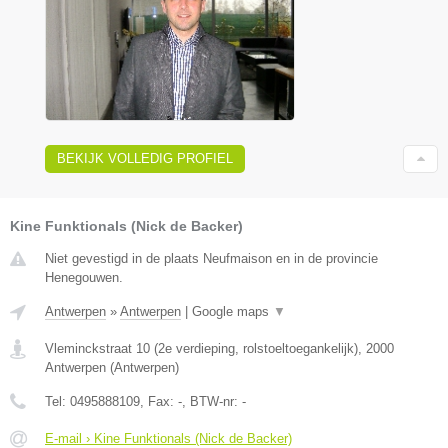
BEKIJK VOLLEDIG PROFIEL
Kine Funktionals (Nick de Backer)
Niet gevestigd in de plaats Neufmaison en in de provincie
Henegouwen.
Antwerpen
»
Antwerpen
|
Google maps
▼
Vleminckstraat 10 (2e verdieping, rolstoeltoegankelijk)
,
2000
Antwerpen
(
Antwerpen
)
Tel:
0495888109
, Fax:
-
, BTW-nr:
-
E-mail › Kine Funktionals (Nick de Backer)