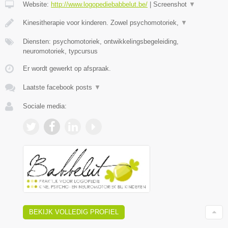
Website:
http://www.logopediebabbelut.be/
|
Screenshot
▼
Kinesitherapie voor kinderen. Zowel psychomotoriek,
▼
Diensten: psychomotoriek, ontwikkelingsbegeleiding,
neuromotoriek, typcursus
Er wordt gewerkt op afspraak.
Laatste facebook posts
▼
Sociale media:
BEKIJK VOLLEDIG PROFIEL