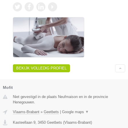
BEKIJK VOLLEDIG PROFIEL
Mofit
Niet gevestigd in de plaats Neufmaison en in de provincie
Henegouwen.
Vlaams-Brabant
»
Geetbets
|
Google maps
▼
Kasteellaan 9
,
3450
Geetbets
(
Vlaams-Brabant
)