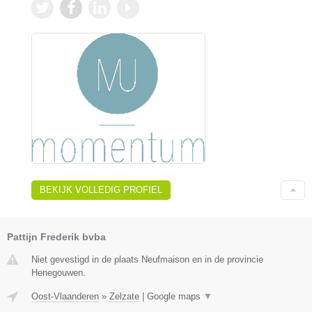
BEKIJK VOLLEDIG PROFIEL
Pattijn Frederik bvba
Niet gevestigd in de plaats Neufmaison en in de provincie
Henegouwen.
Oost-Vlaanderen
»
Zelzate
|
Google maps
▼