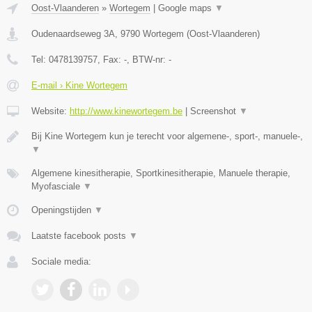
Oost-Vlaanderen
»
Wortegem
|
Google maps
▼
Oudenaardseweg 3A
,
9790
Wortegem
(
Oost-Vlaanderen
)
Tel:
0478139757
, Fax:
-
, BTW-nr:
-
E-mail › Kine Wortegem
Website:
http://www.kinewortegem.be
|
Screenshot
▼
Bij Kine Wortegem kun je terecht voor algemene-, sport-, manuele-,
▼
Algemene kinesitherapie, Sportkinesitherapie, Manuele therapie,
Myofasciale
▼
Openingstijden
▼
Laatste facebook posts
▼
Sociale media: