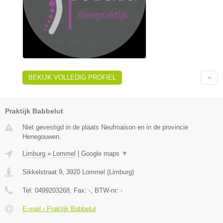
BEKIJK VOLLEDIG PROFIEL
Praktijk Babbelut
Niet gevestigd in de plaats Neufmaison en in de provincie
Henegouwen.
Limburg
»
Lommel
|
Google maps
▼
Sikkelstraat 9
,
3920
Lommel
(
Limburg
)
Tel:
0499203268
, Fax:
-
, BTW-nr:
-
E-mail › Praktijk Babbelut