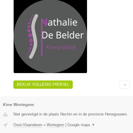
BEKIJK VOLLEDIG PROFIEL
Kine Wortegem
Niet gevestigd in de plaats Nechin en in de provincie Henegouwen.
Oost-Vlaanderen
»
Wortegem
|
Google maps
▼