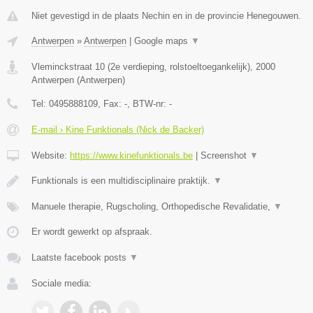
Niet gevestigd in de plaats Nechin en in de provincie Henegouwen.
Antwerpen
»
Antwerpen
|
Google maps
▼
Vleminckstraat 10 (2e verdieping, rolstoeltoegankelijk)
,
2000
Antwerpen
(
Antwerpen
)
Tel:
0495888109
, Fax:
-
, BTW-nr:
-
E-mail › Kine Funktionals (Nick de Backer)
Website:
https://www.kinefunktionals.be
|
Screenshot
▼
Funktionals is een multidisciplinaire praktijk.
▼
Manuele therapie, Rugscholing, Orthopedische Revalidatie,
▼
Er wordt gewerkt op afspraak.
Laatste facebook posts
▼
Sociale media: