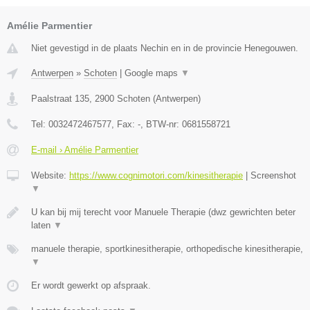
Amélie Parmentier
Niet gevestigd in de plaats Nechin en in de provincie Henegouwen.
Antwerpen
»
Schoten
|
Google maps
▼
Paalstraat 135
,
2900
Schoten
(
Antwerpen
)
Tel:
0032472467577
, Fax:
-
, BTW-nr:
0681558721
E-mail › Amélie Parmentier
Website:
https://www.cognimotori.com/kinesitherapie
|
Screenshot
▼
U kan bij mij terecht voor Manuele Therapie (dwz gewrichten beter
laten
▼
manuele therapie, sportkinesitherapie, orthopedische kinesitherapie,
▼
Er wordt gewerkt op afspraak.