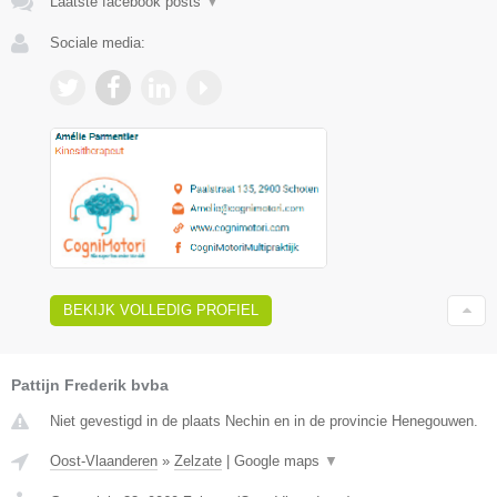
Laatste facebook posts
▼
Sociale media:
BEKIJK VOLLEDIG PROFIEL
Pattijn Frederik bvba
Niet gevestigd in de plaats Nechin en in de provincie Henegouwen.
Oost-Vlaanderen
»
Zelzate
|
Google maps
▼