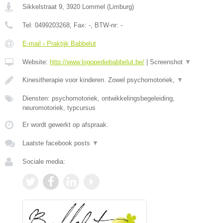
Sikkelstraat 9
,
3920
Lommel
(
Limburg
)
Tel:
0499203268
, Fax:
-
, BTW-nr:
-
E-mail › Praktijk Babbelut
Website:
http://www.logopediebabbelut.be/
|
Screenshot
▼
Kinesitherapie voor kinderen. Zowel psychomotoriek,
▼
Diensten: psychomotoriek, ontwikkelingsbegeleiding,
neuromotoriek, typcursus
Er wordt gewerkt op afspraak.
Laatste facebook posts
▼
Sociale media: