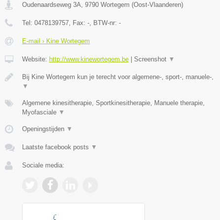
Oudenaardseweg 3A
,
9790
Wortegem
(
Oost-Vlaanderen
)
Tel:
0478139757
, Fax:
-
, BTW-nr:
-
E-mail › Kine Wortegem
Website:
http://www.kinewortegem.be
|
Screenshot
▼
Bij Kine Wortegem kun je terecht voor algemene-, sport-, manuele-,
▼
Algemene kinesitherapie, Sportkinesitherapie, Manuele therapie,
Myofasciale
▼
Openingstijden
▼
Laatste facebook posts
▼
Sociale media: