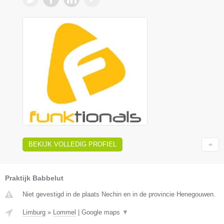
BEKIJK VOLLEDIG PROFIEL
Praktijk Babbelut
Niet gevestigd in de plaats Nechin en in de provincie Henegouwen.
Limburg
»
Lommel
|
Google maps
▼