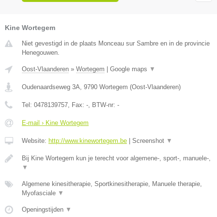
Kine Wortegem
Niet gevestigd in de plaats Monceau sur Sambre en in de provincie
Henegouwen.
Oost-Vlaanderen
»
Wortegem
|
Google maps
▼
Oudenaardseweg 3A
,
9790
Wortegem
(
Oost-Vlaanderen
)
Tel:
0478139757
, Fax:
-
, BTW-nr:
-
E-mail › Kine Wortegem
Website:
http://www.kinewortegem.be
|
Screenshot
▼
Bij Kine Wortegem kun je terecht voor algemene-, sport-, manuele-,
▼
Algemene kinesitherapie, Sportkinesitherapie, Manuele therapie,
Myofasciale
▼
Openingstijden
▼