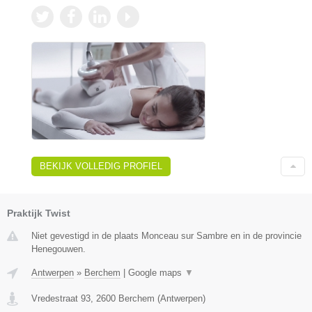
BEKIJK VOLLEDIG PROFIEL
Praktijk Twist
Niet gevestigd in de plaats Monceau sur Sambre en in de provincie
Henegouwen.
Antwerpen
»
Berchem
|
Google maps
▼
Vredestraat 93
,
2600
Berchem
(
Antwerpen
)