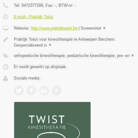
Tel:
0472377289
, Fax:
-
, BTW-nr:
-
E-mail › Praktijk Twist
Website:
http://www.praktijktwist.be
|
Screenshot
▼
Praktijk Twist voor kinesitherapie te Antwerpen Berchem.
Gespecialiseerd in
▼
orthopedische kinesitherapie, pediatrische kinesitherapie, pre- en
▼
Er wordt gewerkt op afspraak.
Sociale media: