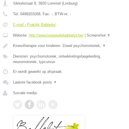
Sikkelstraat 9
,
3920
Lommel
(
Limburg
)
Tel:
0499203268
, Fax:
-
, BTW-nr:
-
E-mail › Praktijk Babbelut
Website:
http://www.logopediebabbelut.be/
|
Screenshot
▼
Kinesitherapie voor kinderen. Zowel psychomotoriek,
▼
Diensten: psychomotoriek, ontwikkelingsbegeleiding,
neuromotoriek, typcursus
Er wordt gewerkt op afspraak.
Laatste facebook posts
▼
Sociale media: