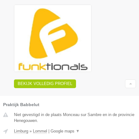
BEKIJK VOLLEDIG PROFIEL
Praktijk Babbelut
Niet gevestigd in de plaats Monceau sur Sambre en in de provincie
Henegouwen.
Limburg
»
Lommel
|
Google maps
▼