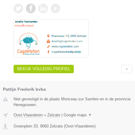
BEKIJK VOLLEDIG PROFIEL
Pattijn Frederik bvba
Niet gevestigd in de plaats Monceau sur Sambre en in de provincie
Henegouwen.
Oost-Vlaanderen
»
Zelzate
|
Google maps
▼
Groenplein 33
,
9060
Zelzate
(
Oost-Vlaanderen
)