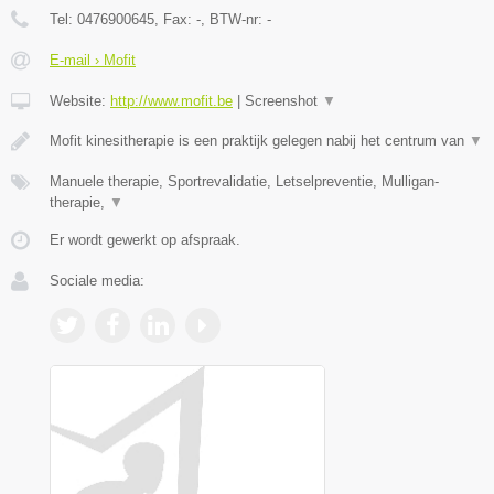
Tel:
0476900645
, Fax:
-
, BTW-nr:
-
E-mail › Mofit
Website:
http://www.mofit.be
|
Screenshot
▼
Mofit kinesitherapie is een praktijk gelegen nabij het centrum van
▼
Manuele therapie, Sportrevalidatie, Letselpreventie, Mulligan-
therapie,
▼
Er wordt gewerkt op afspraak.
Sociale media: