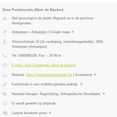
Kine Funktionals (Nick de Backer)
Niet gevestigd in de plaats Mignault en in de provincie
Henegouwen.
Antwerpen
»
Antwerpen
|
Google maps
▼
Vleminckstraat 10 (2e verdieping, rolstoeltoegankelijk)
,
2000
Antwerpen
(
Antwerpen
)
Tel:
0495888109
, Fax:
-
, BTW-nr:
-
E-mail › Kine Funktionals (Nick de Backer)
Website:
https://www.kinefunktionals.be
|
Screenshot
▼
Funktionals is een multidisciplinaire praktijk.
▼
Manuele therapie, Rugscholing, Orthopedische Revalidatie,
▼
Er wordt gewerkt op afspraak.
Laatste facebook posts
▼