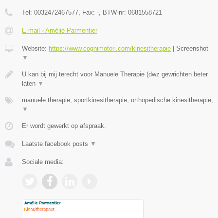
Tel:
0032472467577
, Fax:
-
, BTW-nr:
0681558721
E-mail › Amélie Parmentier
Website:
https://www.cognimotori.com/kinesitherapie
|
Screenshot
▼
U kan bij mij terecht voor Manuele Therapie (dwz gewrichten beter
laten
▼
manuele therapie, sportkinesitherapie, orthopedische kinesitherapie,
▼
Er wordt gewerkt op afspraak.
Laatste facebook posts
▼
Sociale media: