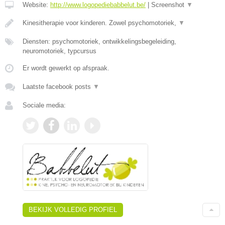
Website:
http://www.logopediebabbelut.be/
|
Screenshot
▼
Kinesitherapie voor kinderen. Zowel psychomotoriek,
▼
Diensten: psychomotoriek, ontwikkelingsbegeleiding,
neuromotoriek, typcursus
Er wordt gewerkt op afspraak.
Laatste facebook posts
▼
Sociale media:
BEKIJK VOLLEDIG PROFIEL