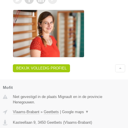
BEKIJK VOLLEDIG PROFIEL
Mofit
Niet gevestigd in de plaats Mignault en in de provincie
Henegouwen.
Vlaams-Brabant
»
Geetbets
|
Google maps
▼
Kasteellaan 9
,
3450
Geetbets
(
Vlaams-Brabant
)