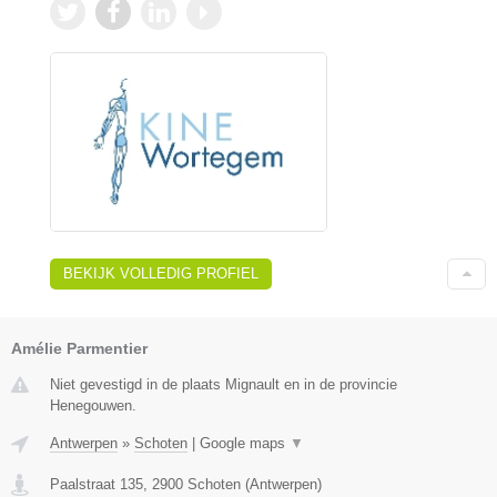
BEKIJK VOLLEDIG PROFIEL
Amélie Parmentier
Niet gevestigd in de plaats Mignault en in de provincie
Henegouwen.
Antwerpen
»
Schoten
|
Google maps
▼
Paalstraat 135
,
2900
Schoten
(
Antwerpen
)