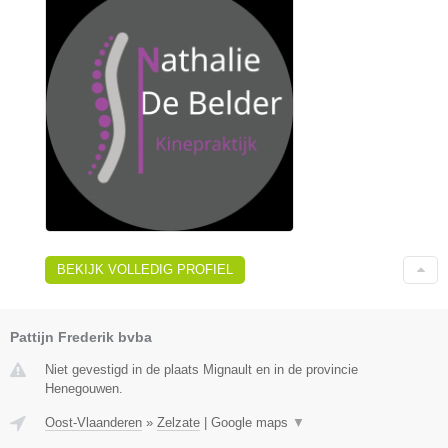
BEKIJK VOLLEDIG PROFIEL
Pattijn Frederik bvba
Niet gevestigd in de plaats Mignault en in de provincie
Henegouwen.
Oost-Vlaanderen
»
Zelzate
|
Google maps
▼