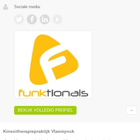
Sociale media:
BEKIJK VOLLEDIG PROFIEL
Kinesitherapiepraktijk Vlaemynck