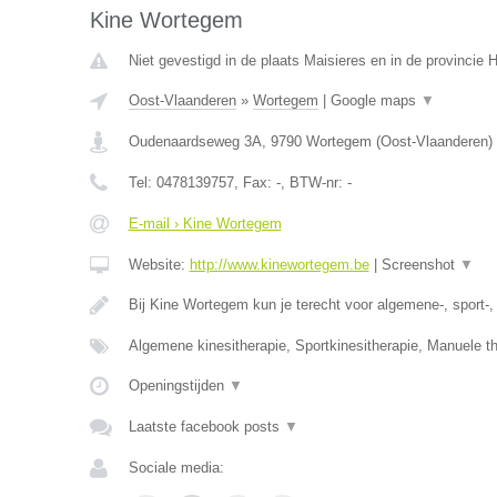
Kine Wortegem
Niet gevestigd in de plaats Maisieres en in de provincie
Oost-Vlaanderen
»
Wortegem
|
Google maps
▼
Oudenaardseweg 3A
,
9790
Wortegem
(
Oost-Vlaanderen
)
Tel:
0478139757
, Fax:
-
, BTW-nr:
-
E-mail › Kine Wortegem
Website:
http://www.kinewortegem.be
|
Screenshot
▼
Bij Kine Wortegem kun je terecht voor algemene-, sport-
Algemene kinesitherapie, Sportkinesitherapie, Manuele t
Openingstijden
▼
Laatste facebook posts
▼
Sociale media: