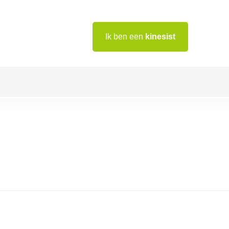
Ik ben een
kinesist