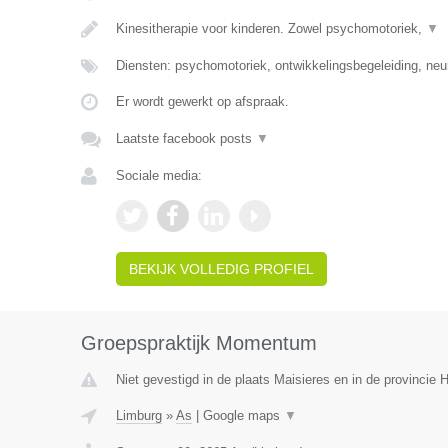
Kinesitherapie voor kinderen. Zowel psychomotoriek,
▼
Diensten: psychomotoriek, ontwikkelingsbegeleiding, neu
Er wordt gewerkt op afspraak.
Laatste facebook posts
▼
Sociale media:
BEKIJK VOLLEDIG PROFIEL
Groepspraktijk Momentum
Niet gevestigd in de plaats Maisieres en in de provincie
Limburg
»
As
|
Google maps
▼