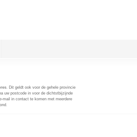
eres
. Dit geldt ook voor de gehele provincie
a uw postcode in voor de dichtstbijzijnde
-mail in contact te komen met meerdere
oond.