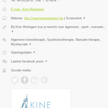
Tel:
0478139757
, Fax:
-
, BTW-nr:
-
E-mail › Kine Wortegem
Website:
http://www.kinewortegem.be
|
Screenshot
▼
Bij Kine Wortegem kun je terecht voor algemene-, sport-, manuele-,
▼
Algemene kinesitherapie, Sportkinesitherapie, Manuele therapie,
Myofasciale
▼
Openingstijden
▼
Laatste facebook posts
▼
Sociale media: