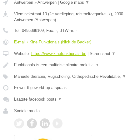
Antwerpen
»
Antwerpen
|
Google maps
▼
Vleminckstraat 10 (2e verdieping, rolstoeltoegankelijk)
,
2000
Antwerpen
(
Antwerpen
)
Tel:
0495888109
, Fax:
-
, BTW-nr:
-
E-mail › Kine Funktionals (Nick de Backer)
Website:
https://www.kinefunktionals.be
|
Screenshot
▼
Funktionals is een multidisciplinaire praktijk.
▼
Manuele therapie, Rugscholing, Orthopedische Revalidatie,
▼
Er wordt gewerkt op afspraak.
Laatste facebook posts
▼
Sociale media: