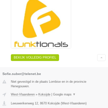
BEKIJK VOLLEDIG PROFIEL
Sofie.suber@telenet.be
Niet gevestigd in de plaats Lombise en in de provincie
Henegouwen.
West-Vlaanderen
»
Koksijde
|
Google maps
▼
Leeuwerikenweg 12
,
8670
Koksijde
(
West-Vlaanderen
)