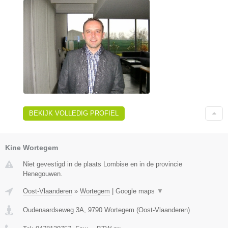
BEKIJK VOLLEDIG PROFIEL
Kine Wortegem
Niet gevestigd in de plaats Lombise en in de provincie
Henegouwen.
Oost-Vlaanderen
»
Wortegem
|
Google maps
▼
Oudenaardseweg 3A
,
9790
Wortegem
(
Oost-Vlaanderen
)