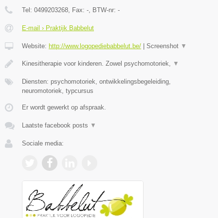
Tel:
0499203268
, Fax:
-
, BTW-nr:
-
E-mail › Praktijk Babbelut
Website:
http://www.logopediebabbelut.be/
|
Screenshot
▼
Kinesitherapie voor kinderen. Zowel psychomotoriek,
▼
Diensten: psychomotoriek, ontwikkelingsbegeleiding,
neuromotoriek, typcursus
Er wordt gewerkt op afspraak.
Laatste facebook posts
▼
Sociale media: