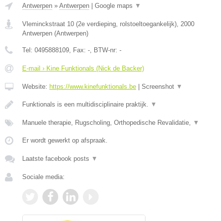
Antwerpen
»
Antwerpen
|
Google maps
▼
Vleminckstraat 10 (2e verdieping, rolstoeltoegankelijk)
,
2000
Antwerpen
(
Antwerpen
)
Tel:
0495888109
, Fax:
-
, BTW-nr:
-
E-mail › Kine Funktionals (Nick de Backer)
Website:
https://www.kinefunktionals.be
|
Screenshot
▼
Funktionals is een multidisciplinaire praktijk.
▼
Manuele therapie, Rugscholing, Orthopedische Revalidatie,
▼
Er wordt gewerkt op afspraak.
Laatste facebook posts
▼
Sociale media: