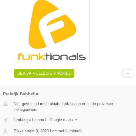
BEKIJK VOLLEDIG PROFIEL
Praktijk Babbelut
Niet gevestigd in de plaats Lettelingen en in de provincie
Henegouwen.
Limburg
»
Lommel
|
Google maps
▼
Sikkelstraat 9
,
3920
Lommel
(
Limburg
)