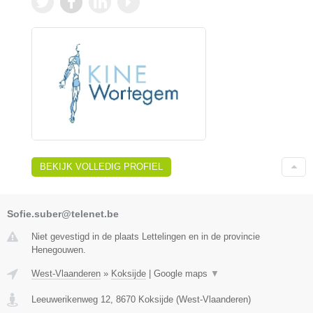
BEKIJK VOLLEDIG PROFIEL
Sofie.suber@telenet.be
Niet gevestigd in de plaats Lettelingen en in de provincie
Henegouwen.
West-Vlaanderen
»
Koksijde
|
Google maps
▼
Leeuwerikenweg 12
,
8670
Koksijde
(
West-Vlaanderen
)