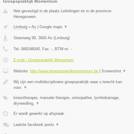
Groepspraktijk Momentum
Niet gevestigd in de plaats Lettelingen en in de provincie
Henegouwen.
Limburg
»
As
|
Google maps
▼
Steenweg 90
,
3665
As
(
Limburg
)
Tel:
089248040
, Fax:
-
, BTW-nr:
-
E-mail › Groepspraktijk Momentum
Website:
http://www.groepspraktijkmomentum.be
|
Screenshot
▼
Wij zijn een multidisciplinaire groepspraktijk waar u terecht kan
voor:
▼
kinesitherapie, manuele therapie, osteopathie, lymfedrainage,
dryneedling,
▼
Er wordt gewerkt op afspraak.
Laatste facebook posts
▼