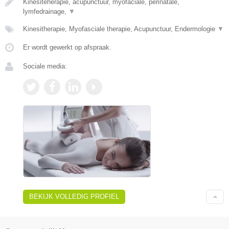
Kinesiteherapie, acupunctuur, myofaciale, perinatale,
lymfedrainage,
▼
Kinesitherapie, Myofasciale therapie, Acupunctuur, Endermologie
▼
Er wordt gewerkt op afspraak.
Sociale media:
BEKIJK VOLLEDIG PROFIEL