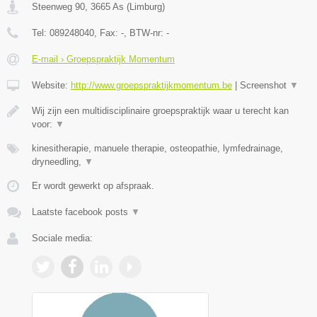
Steenweg 90
,
3665
As
(
Limburg
)
Tel:
089248040
, Fax:
-
, BTW-nr:
-
E-mail › Groepspraktijk Momentum
Website:
http://www.groepspraktijkmomentum.be
|
Screenshot
▼
Wij zijn een multidisciplinaire groepspraktijk waar u terecht kan
voor:
▼
kinesitherapie, manuele therapie, osteopathie, lymfedrainage,
dryneedling,
▼
Er wordt gewerkt op afspraak.
Laatste facebook posts
▼
Sociale media: