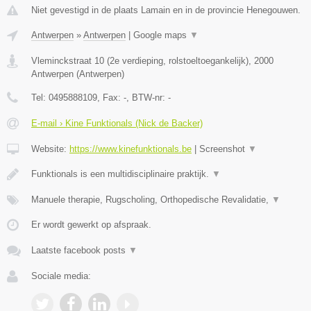
Niet gevestigd in de plaats Lamain en in de provincie Henegouwen.
Antwerpen
»
Antwerpen
|
Google maps
▼
Vleminckstraat 10 (2e verdieping, rolstoeltoegankelijk)
,
2000
Antwerpen
(
Antwerpen
)
Tel:
0495888109
, Fax:
-
, BTW-nr:
-
E-mail › Kine Funktionals (Nick de Backer)
Website:
https://www.kinefunktionals.be
|
Screenshot
▼
Funktionals is een multidisciplinaire praktijk.
▼
Manuele therapie, Rugscholing, Orthopedische Revalidatie,
▼
Er wordt gewerkt op afspraak.
Laatste facebook posts
▼
Sociale media: