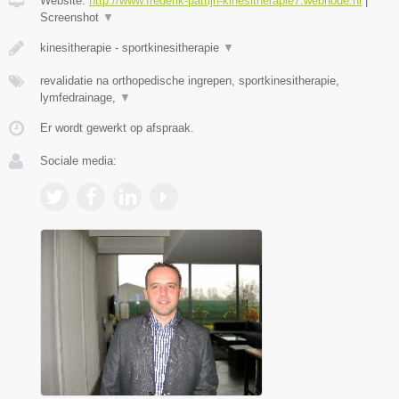
Website:
http://www.frederik-pattijn-kinesitherapie7.webnode.nl
|
Screenshot
▼
kinesitherapie - sportkinesitherapie
▼
revalidatie na orthopedische ingrepen, sportkinesitherapie,
lymfedrainage,
▼
Er wordt gewerkt op afspraak.
Sociale media: