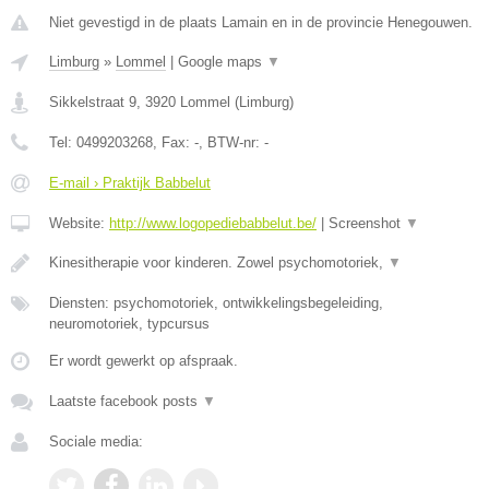
Niet gevestigd in de plaats Lamain en in de provincie Henegouwen.
Limburg
»
Lommel
|
Google maps
▼
Sikkelstraat 9
,
3920
Lommel
(
Limburg
)
Tel:
0499203268
, Fax:
-
, BTW-nr:
-
E-mail › Praktijk Babbelut
Website:
http://www.logopediebabbelut.be/
|
Screenshot
▼
Kinesitherapie voor kinderen. Zowel psychomotoriek,
▼
Diensten: psychomotoriek, ontwikkelingsbegeleiding,
neuromotoriek, typcursus
Er wordt gewerkt op afspraak.
Laatste facebook posts
▼
Sociale media: