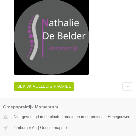
BEKIJK VOLLEDIG PROFIEL
Groepspraktijk Momentum
Niet gevestigd in de plaats Lamain en in de provincie Henegouwen.
Limburg
»
As
|
Google maps
▼