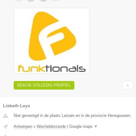
BEKIJK VOLLEDIG PROFIEL
Lisbeth Leys
Niet gevestigd in de plaats Lamain en in de provincie Henegouwen.
Antwerpen
»
Wechelderzande
|
Google maps
▼