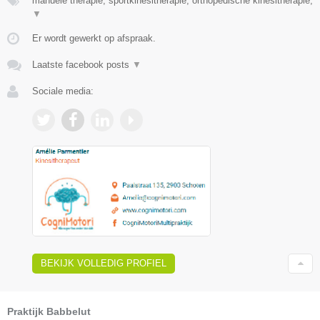
manuele therapie, sportkinesitherapie, orthopedische kinesitherapie,
▼
Er wordt gewerkt op afspraak.
Laatste facebook posts
▼
Sociale media:
BEKIJK VOLLEDIG PROFIEL
Praktijk Babbelut