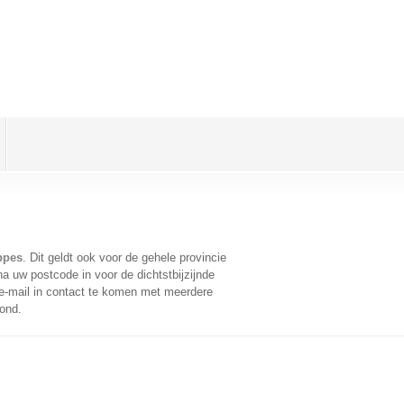
ppes
. Dit geldt ook voor de gehele provincie
a uw postcode in voor de dichtstbijzijnde
-mail in contact te komen met meerdere
oond.