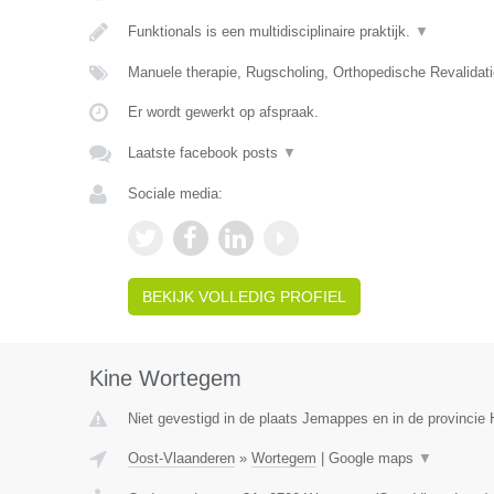
Funktionals is een multidisciplinaire praktijk.
▼
Manuele therapie, Rugscholing, Orthopedische Revalidat
Er wordt gewerkt op afspraak.
Laatste facebook posts
▼
Sociale media:
BEKIJK VOLLEDIG PROFIEL
Kine Wortegem
Niet gevestigd in de plaats Jemappes en in de provinci
Oost-Vlaanderen
»
Wortegem
|
Google maps
▼