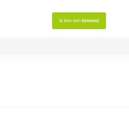
Ik ben een
kinesist