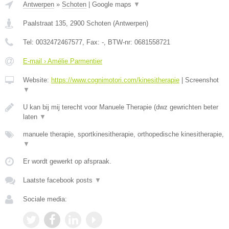
Antwerpen
»
Schoten
|
Google maps
▼
Paalstraat 135
,
2900
Schoten
(
Antwerpen
)
Tel:
0032472467577
, Fax:
-
, BTW-nr:
0681558721
E-mail › Amélie Parmentier
Website:
https://www.cognimotori.com/kinesitherapie
|
Screenshot
▼
U kan bij mij terecht voor Manuele Therapie (dwz gewrichten beter
laten
▼
manuele therapie, sportkinesitherapie, orthopedische kinesitherapie,
▼
Er wordt gewerkt op afspraak.
Laatste facebook posts
▼
Sociale media: