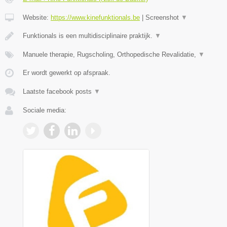
Website:
https://www.kinefunktionals.be
|
Screenshot
▼
Funktionals is een multidisciplinaire praktijk.
▼
Manuele therapie, Rugscholing, Orthopedische Revalidatie,
▼
Er wordt gewerkt op afspraak.
Laatste facebook posts
▼
Sociale media: