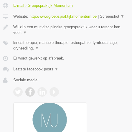
E-mail › Groepspraktijk Momentum
Website:
http://www.groepspraktijkmomentum.be
|
Screenshot
▼
Wij zijn een multidisciplinaire groepspraktijk waar u terecht kan
voor:
▼
kinesitherapie, manuele therapie, osteopathie, lymfedrainage,
dryneedling,
▼
Er wordt gewerkt op afspraak.
Laatste facebook posts
▼
Sociale media: