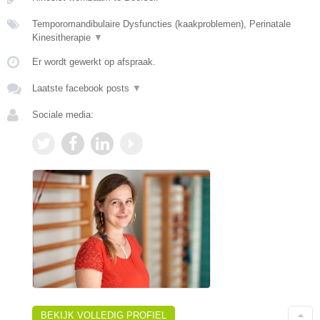
Temporomandibulaire Dysfuncties (kaakproblemen), Perinatale
Kinesitherapie
▼
Er wordt gewerkt op afspraak.
Laatste facebook posts
▼
Sociale media:
BEKIJK VOLLEDIG PROFIEL