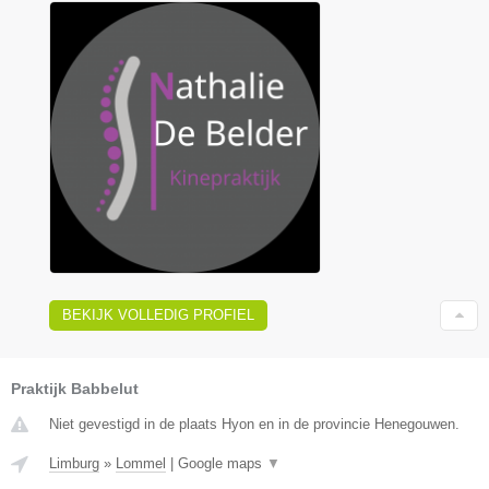
BEKIJK VOLLEDIG PROFIEL
Praktijk Babbelut
Niet gevestigd in de plaats Hyon en in de provincie Henegouwen.
Limburg
»
Lommel
|
Google maps
▼