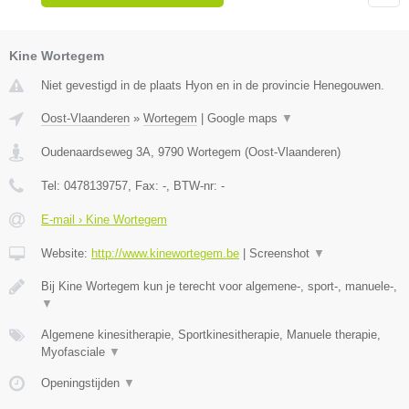
Kine Wortegem
Niet gevestigd in de plaats Hyon en in de provincie Henegouwen.
Oost-Vlaanderen
»
Wortegem
|
Google maps
▼
Oudenaardseweg 3A
,
9790
Wortegem
(
Oost-Vlaanderen
)
Tel:
0478139757
, Fax:
-
, BTW-nr:
-
E-mail › Kine Wortegem
Website:
http://www.kinewortegem.be
|
Screenshot
▼
Bij Kine Wortegem kun je terecht voor algemene-, sport-, manuele-,
▼
Algemene kinesitherapie, Sportkinesitherapie, Manuele therapie,
Myofasciale
▼
Openingstijden
▼