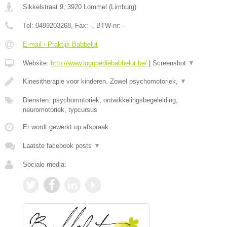
Sikkelstraat 9
,
3920
Lommel
(
Limburg
)
Tel:
0499203268
, Fax:
-
, BTW-nr:
-
E-mail › Praktijk Babbelut
Website:
http://www.logopediebabbelut.be/
|
Screenshot
▼
Kinesitherapie voor kinderen. Zowel psychomotoriek,
▼
Diensten: psychomotoriek, ontwikkelingsbegeleiding,
neuromotoriek, typcursus
Er wordt gewerkt op afspraak.
Laatste facebook posts
▼
Sociale media: