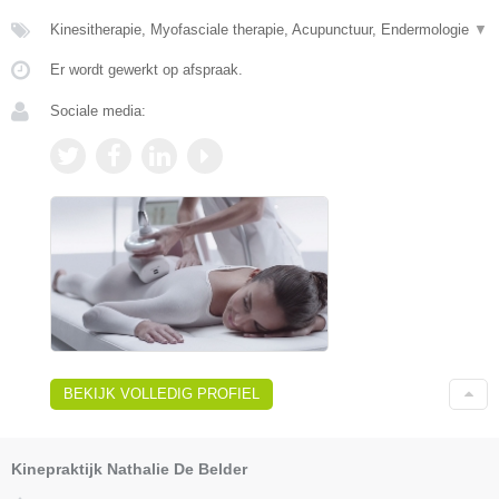
Kinesitherapie, Myofasciale therapie, Acupunctuur, Endermologie
▼
Er wordt gewerkt op afspraak.
Sociale media:
BEKIJK VOLLEDIG PROFIEL
Kinepraktijk Nathalie De Belder