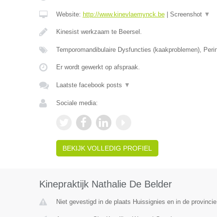
Website:
http://www.kinevlaemynck.be
|
Screenshot
▼
Kinesist werkzaam te Beersel.
Temporomandibulaire Dysfuncties (kaakproblemen), Perin
Er wordt gewerkt op afspraak.
Laatste facebook posts
▼
Sociale media:
BEKIJK VOLLEDIG PROFIEL
Kinepraktijk Nathalie De Belder
Niet gevestigd in de plaats Huissignies en in de provinc