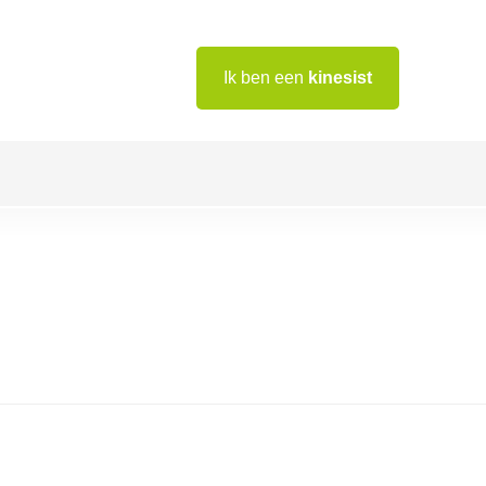
Ik ben een
kinesist