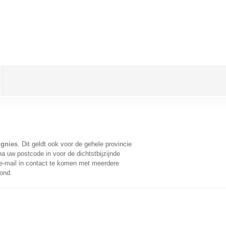
ignies
. Dit geldt ook voor de gehele provincie
a uw postcode in voor de dichtstbijzijnde
-mail in contact te komen met meerdere
oond.