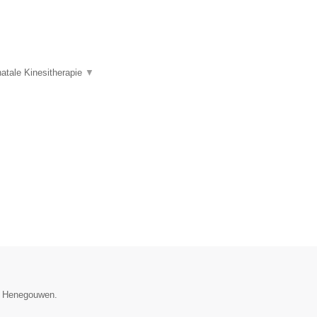
atale Kinesitherapie
▼
ie Henegouwen.