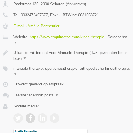
Paalstraat 135
,
2900
Schoten
(
Antwerpen
)
Tel:
0032472467577
, Fax:
-
, BTW-nr:
0681558721
E-mail › Amélie Parmentier
Website:
https://www.cognimotori.com/kinesitherapie
|
Screenshot
▼
U kan bij mij terecht voor Manuele Therapie (dwz gewrichten beter
laten
▼
manuele therapie, sportkinesitherapie, orthopedische kinesitherapie,
▼
Er wordt gewerkt op afspraak.
Laatste facebook posts
▼
Sociale media: