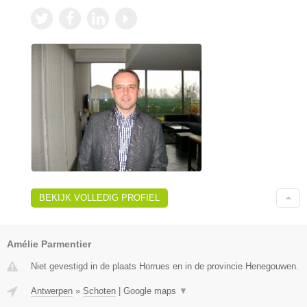
BEKIJK VOLLEDIG PROFIEL
Amélie Parmentier
Niet gevestigd in de plaats Horrues en in de provincie Henegouwen.
Antwerpen
»
Schoten
|
Google maps
▼