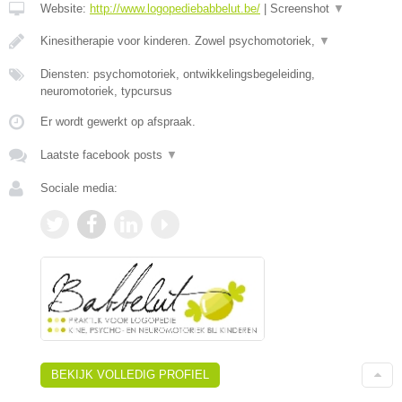
Website:
http://www.logopediebabbelut.be/
|
Screenshot
▼
Kinesitherapie voor kinderen. Zowel psychomotoriek,
▼
Diensten: psychomotoriek, ontwikkelingsbegeleiding,
neuromotoriek, typcursus
Er wordt gewerkt op afspraak.
Laatste facebook posts
▼
Sociale media:
BEKIJK VOLLEDIG PROFIEL