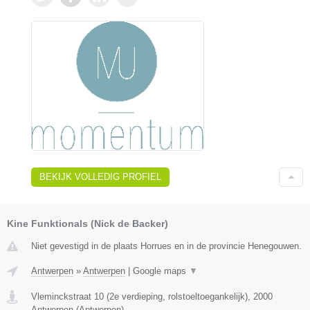
BEKIJK VOLLEDIG PROFIEL
Kine Funktionals (Nick de Backer)
Niet gevestigd in de plaats Horrues en in de provincie Henegouwen.
Antwerpen
»
Antwerpen
|
Google maps
▼
Vleminckstraat 10 (2e verdieping, rolstoeltoegankelijk)
,
2000
Antwerpen
(
Antwerpen
)