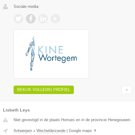
Sociale media:
BEKIJK VOLLEDIG PROFIEL
Lisbeth Leys
Niet gevestigd in de plaats Horrues en in de provincie Henegouwen.
Antwerpen
»
Wechelderzande
|
Google maps
▼