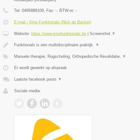
Tel:
0495888109
, Fax:
-
, BTW-nr:
-
E-mail › Kine Funktionals (Nick de Backer)
Website:
https://www.kinefunktionals.be
|
Screenshot
▼
Funktionals is een multidisciplinaire praktijk.
▼
Manuele therapie, Rugscholing, Orthopedische Revalidatie,
▼
Er wordt gewerkt op afspraak.
Laatste facebook posts
▼
Sociale media: