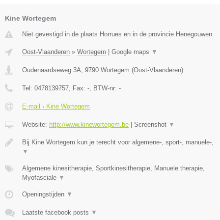
Kine Wortegem
Niet gevestigd in de plaats Horrues en in de provincie Henegouwen.
Oost-Vlaanderen
»
Wortegem
|
Google maps
▼
Oudenaardseweg 3A
,
9790
Wortegem
(
Oost-Vlaanderen
)
Tel:
0478139757
, Fax:
-
, BTW-nr:
-
E-mail › Kine Wortegem
Website:
http://www.kinewortegem.be
|
Screenshot
▼
Bij Kine Wortegem kun je terecht voor algemene-, sport-, manuele-,
▼
Algemene kinesitherapie, Sportkinesitherapie, Manuele therapie,
Myofasciale
▼
Openingstijden
▼
Laatste facebook posts
▼