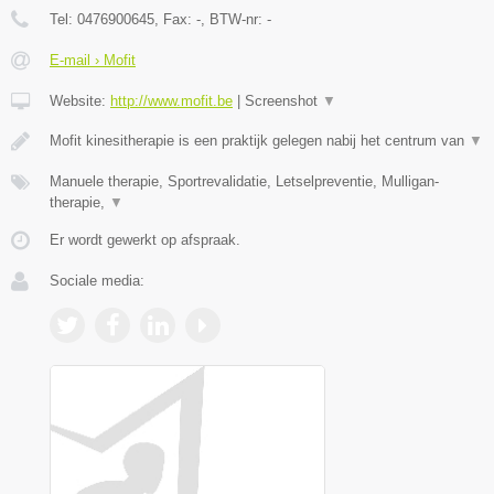
Tel:
0476900645
, Fax:
-
, BTW-nr:
-
E-mail › Mofit
Website:
http://www.mofit.be
|
Screenshot
▼
Mofit kinesitherapie is een praktijk gelegen nabij het centrum van
▼
Manuele therapie, Sportrevalidatie, Letselpreventie, Mulligan-
therapie,
▼
Er wordt gewerkt op afspraak.
Sociale media: