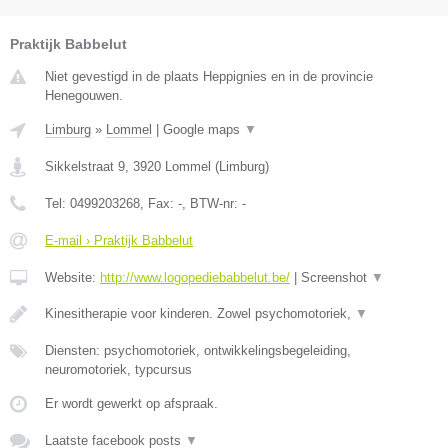
Praktijk Babbelut
Niet gevestigd in de plaats Heppignies en in de provincie
Henegouwen.
Limburg
»
Lommel
|
Google maps
▼
Sikkelstraat 9
,
3920
Lommel
(
Limburg
)
Tel:
0499203268
, Fax:
-
, BTW-nr:
-
E-mail › Praktijk Babbelut
Website:
http://www.logopediebabbelut.be/
|
Screenshot
▼
Kinesitherapie voor kinderen. Zowel psychomotoriek,
▼
Diensten: psychomotoriek, ontwikkelingsbegeleiding,
neuromotoriek, typcursus
Er wordt gewerkt op afspraak.
Laatste facebook posts
▼