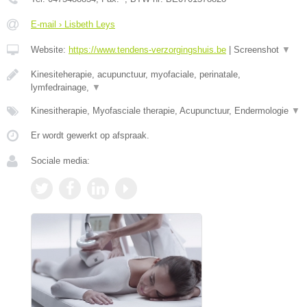
E-mail › Lisbeth Leys
Website:
https://www.tendens-verzorgingshuis.be
|
Screenshot
▼
Kinesiteherapie, acupunctuur, myofaciale, perinatale,
lymfedrainage,
▼
Kinesitherapie, Myofasciale therapie, Acupunctuur, Endermologie
▼
Er wordt gewerkt op afspraak.
Sociale media: