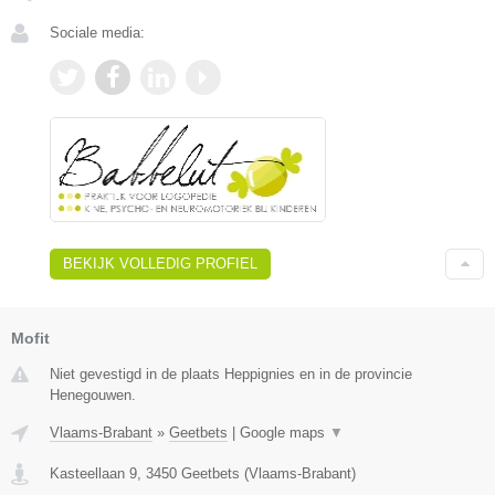
Sociale media:
BEKIJK VOLLEDIG PROFIEL
Mofit
Niet gevestigd in de plaats Heppignies en in de provincie
Henegouwen.
Vlaams-Brabant
»
Geetbets
|
Google maps
▼
Kasteellaan 9
,
3450
Geetbets
(
Vlaams-Brabant
)