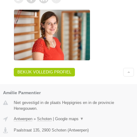
BEKIJK VOLLEDIG PROFIEL
Amélie Parmentier
Niet gevestigd in de plaats Heppignies en in de provincie
Henegouwen.
Antwerpen
»
Schoten
|
Google maps
▼
Paalstraat 135
,
2900
Schoten
(
Antwerpen
)