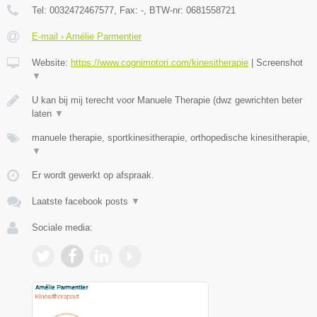
Tel:
0032472467577
, Fax:
-
, BTW-nr:
0681558721
E-mail › Amélie Parmentier
Website:
https://www.cognimotori.com/kinesitherapie
|
Screenshot
▼
U kan bij mij terecht voor Manuele Therapie (dwz gewrichten beter
laten
▼
manuele therapie, sportkinesitherapie, orthopedische kinesitherapie,
▼
Er wordt gewerkt op afspraak.
Laatste facebook posts
▼
Sociale media: