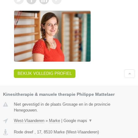
BEKIJK VOLLEDIG PROFIEL
Kinesitherapie & manuele therapie Philippe Mattelaer
Niet gevestigd in de plaats Grosage en in de provincie
Henegouwen.
West-Vlaanderen
»
Marke
|
Google maps
▼
Rode dreef , 17
,
8510
Marke
(
West-Vlaanderen
)