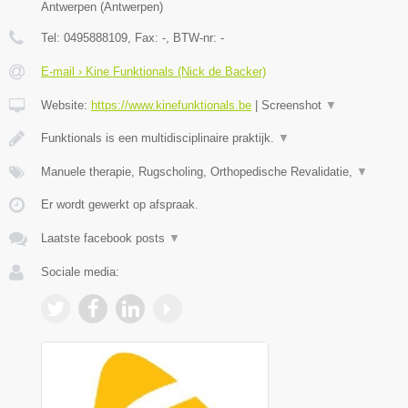
Antwerpen
(
Antwerpen
)
Tel:
0495888109
, Fax:
-
, BTW-nr:
-
E-mail › Kine Funktionals (Nick de Backer)
Website:
https://www.kinefunktionals.be
|
Screenshot
▼
Funktionals is een multidisciplinaire praktijk.
▼
Manuele therapie, Rugscholing, Orthopedische Revalidatie,
▼
Er wordt gewerkt op afspraak.
Laatste facebook posts
▼
Sociale media: