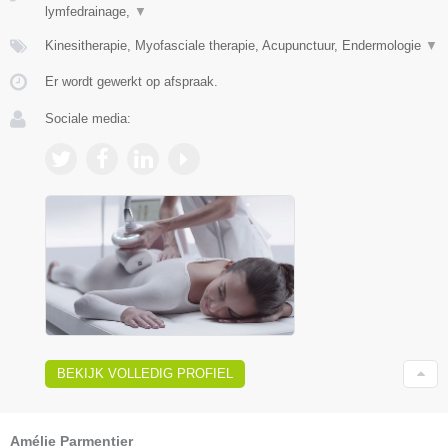
lymfedrainage,
▼
Kinesitherapie, Myofasciale therapie, Acupunctuur, Endermologie
▼
Er wordt gewerkt op afspraak.
Sociale media:
BEKIJK VOLLEDIG PROFIEL
Amélie Parmentier