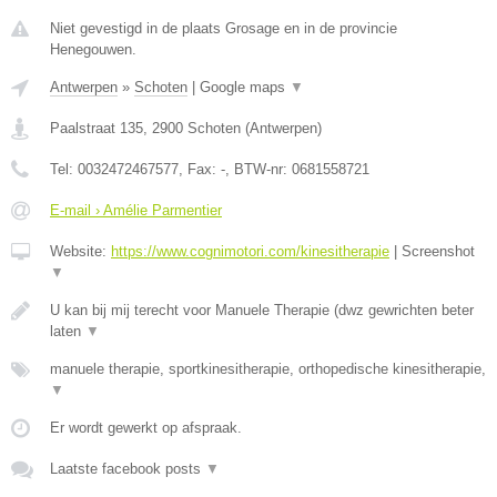
Niet gevestigd in de plaats Grosage en in de provincie
Henegouwen.
Antwerpen
»
Schoten
|
Google maps
▼
Paalstraat 135
,
2900
Schoten
(
Antwerpen
)
Tel:
0032472467577
, Fax:
-
, BTW-nr:
0681558721
E-mail › Amélie Parmentier
Website:
https://www.cognimotori.com/kinesitherapie
|
Screenshot
▼
U kan bij mij terecht voor Manuele Therapie (dwz gewrichten beter
laten
▼
manuele therapie, sportkinesitherapie, orthopedische kinesitherapie,
▼
Er wordt gewerkt op afspraak.
Laatste facebook posts
▼