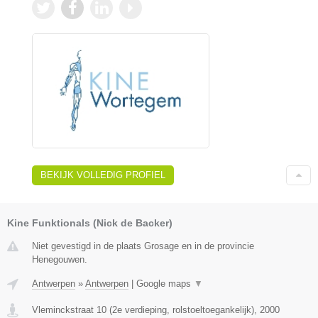
BEKIJK VOLLEDIG PROFIEL
Kine Funktionals (Nick de Backer)
Niet gevestigd in de plaats Grosage en in de provincie
Henegouwen.
Antwerpen
»
Antwerpen
|
Google maps
▼
Vleminckstraat 10 (2e verdieping, rolstoeltoegankelijk)
,
2000