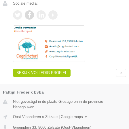
Sociale media:
BEKIJK VOLLEDIG PROFIEL
Pattijn Frederik bvba
Niet gevestigd in de plaats Grosage en in de provincie
Henegouwen.
Oost-Vlaanderen
»
Zelzate
|
Google maps
▼
Groenplein 33
,
9060
Zelzate
(
Oost-Vlaanderen
)