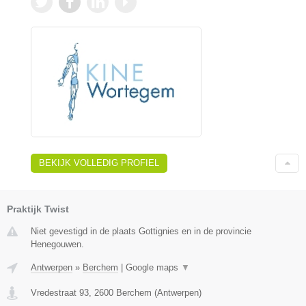
BEKIJK VOLLEDIG PROFIEL
Praktijk Twist
Niet gevestigd in de plaats Gottignies en in de provincie
Henegouwen.
Antwerpen
»
Berchem
|
Google maps
▼
Vredestraat 93
,
2600
Berchem
(
Antwerpen
)