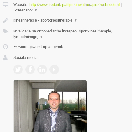
Website:
http://www.frederik-pattijn-kinesitherapie7.webnode.nl
|
Screenshot
▼
kinesitherapie - sportkinesitherapie
▼
revalidatie na orthopedische ingrepen, sportkinesitherapie,
lymfedrainage,
▼
Er wordt gewerkt op afspraak.
Sociale media: