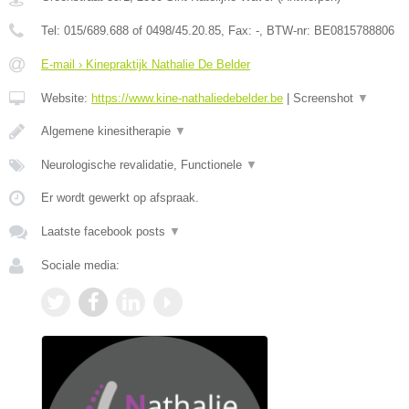
Tel:
015/689.688 of 0498/45.20.85
, Fax:
-
, BTW-nr:
BE0815788806
E-mail › Kinepraktijk Nathalie De Belder
Website:
https://www.kine-nathaliedebelder.be
|
Screenshot
▼
Algemene kinesitherapie
▼
Neurologische revalidatie, Functionele
▼
Er wordt gewerkt op afspraak.
Laatste facebook posts
▼
Sociale media: