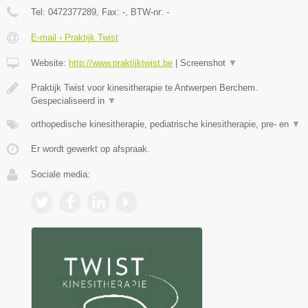
Tel:
0472377289
, Fax:
-
, BTW-nr:
-
E-mail › Praktijk Twist
Website:
http://www.praktijktwist.be
|
Screenshot
▼
Praktijk Twist voor kinesitherapie te Antwerpen Berchem.
Gespecialiseerd in
▼
orthopedische kinesitherapie, pediatrische kinesitherapie, pre- en
▼
Er wordt gewerkt op afspraak.
Sociale media: