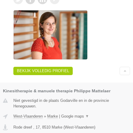
BEKIJK VOLLEDIG PROFIEL
Kinesitherapie & manuele therapie Philippe Mattelaer
Niet gevestigd in de plaats Godarville en in de provincie
Henegouwen.
West-Vlaanderen
»
Marke
|
Google maps
▼
Rode dreef , 17
,
8510
Marke
(
West-Vlaanderen
)