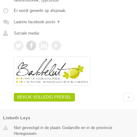
neuromotoriek, typcursus
Er wordt gewerkt op afspraak.
Laatste facebook posts
▼
Sociale media:
BEKIJK VOLLEDIG PROFIEL
Lisbeth Leys
Niet gevestigd in de plaats Godarville en in de provincie
Henegouwen.