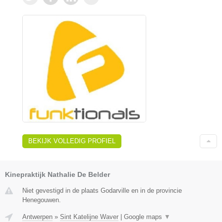
BEKIJK VOLLEDIG PROFIEL
Kinepraktijk Nathalie De Belder
Niet gevestigd in de plaats Godarville en in de provincie
Henegouwen.
Antwerpen
»
Sint Katelijne Waver
|
Google maps
▼