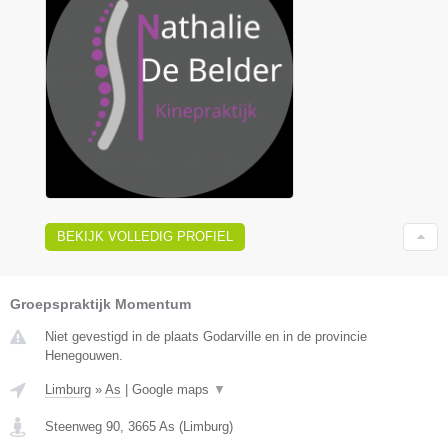
BEKIJK VOLLEDIG PROFIEL
Groepspraktijk Momentum
Niet gevestigd in de plaats Godarville en in de provincie
Henegouwen.
Limburg
»
As
|
Google maps
▼
Steenweg 90
,
3665
As
(
Limburg
)