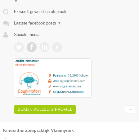
▼
Er wordt gewerkt op afspraak.
Laatste facebook posts
▼
Sociale media:
BEKIJK VOLLEDIG PROFIEL
Kinesitherapiepraktijk Vlaemynck