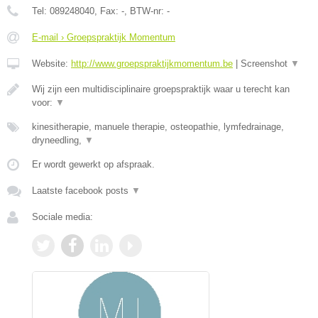
Tel:
089248040
, Fax:
-
, BTW-nr:
-
E-mail › Groepspraktijk Momentum
Website:
http://www.groepspraktijkmomentum.be
|
Screenshot
▼
Wij zijn een multidisciplinaire groepspraktijk waar u terecht kan
voor:
▼
kinesitherapie, manuele therapie, osteopathie, lymfedrainage,
dryneedling,
▼
Er wordt gewerkt op afspraak.
Laatste facebook posts
▼
Sociale media: