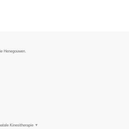
ncie Henegouwen.
atale Kinesitherapie
▼