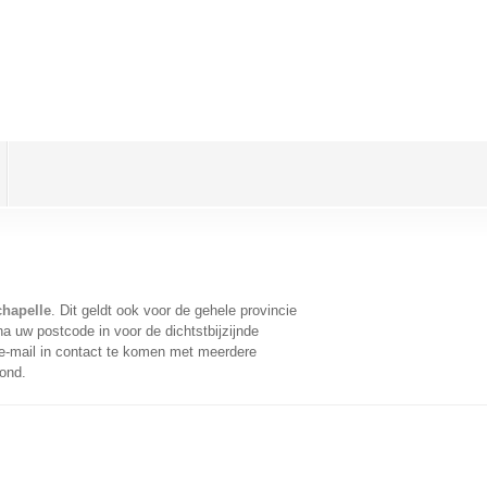
chapelle
. Dit geldt ook voor de gehele provincie
a uw postcode in voor de dichtstbijzijnde
-mail in contact te komen met meerdere
oond.