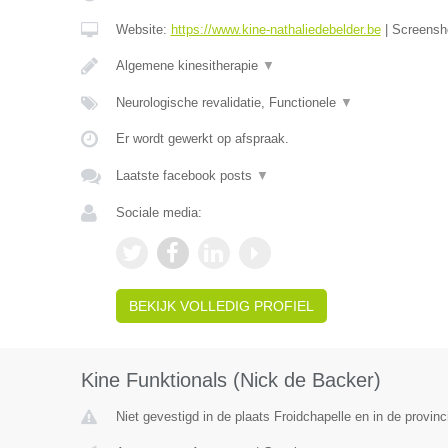
Website:
https://www.kine-nathaliedebelder.be
|
Screensh
Algemene kinesitherapie
▼
Neurologische revalidatie, Functionele
▼
Er wordt gewerkt op afspraak.
Laatste facebook posts
▼
Sociale media:
BEKIJK VOLLEDIG PROFIEL
Kine Funktionals (Nick de Backer)
Niet gevestigd in de plaats Froidchapelle en in de provi