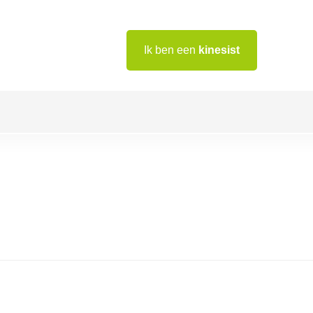
Ik ben een
kinesist