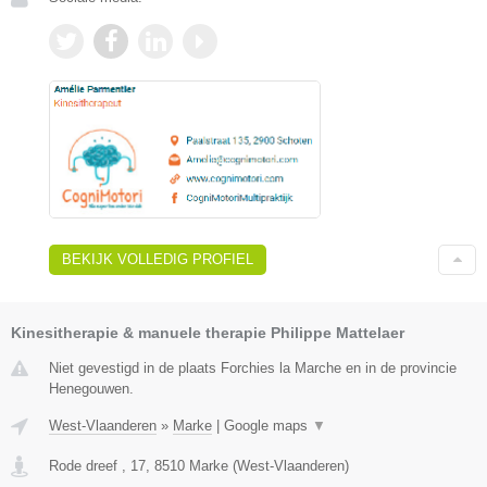
BEKIJK VOLLEDIG PROFIEL
Kinesitherapie & manuele therapie Philippe Mattelaer
Niet gevestigd in de plaats Forchies la Marche en in de provincie
Henegouwen.
West-Vlaanderen
»
Marke
|
Google maps
▼
Rode dreef , 17
,
8510
Marke
(
West-Vlaanderen
)