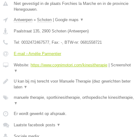
Niet gevestigd in de plaats Forchies la Marche en in de provincie
Henegouwen.
Antwerpen
»
Schoten
|
Google maps
▼
Paalstraat 135
,
2900
Schoten
(
Antwerpen
)
Tel:
0032472467577
, Fax:
-
, BTW-nr:
0681558721
E-mail › Amélie Parmentier
Website:
https://www.cognimotori.com/kinesitherapie
|
Screenshot
▼
U kan bij mij terecht voor Manuele Therapie (dwz gewrichten beter
laten
▼
manuele therapie, sportkinesitherapie, orthopedische kinesitherapie,
▼
Er wordt gewerkt op afspraak.
Laatste facebook posts
▼
Sociale media: