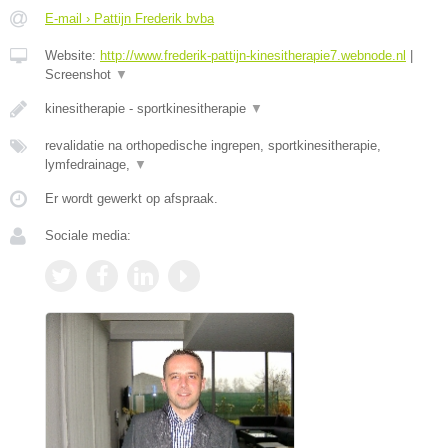
E-mail › Pattijn Frederik bvba
Website:
http://www.frederik-pattijn-kinesitherapie7.webnode.nl
|
Screenshot
▼
kinesitherapie - sportkinesitherapie
▼
revalidatie na orthopedische ingrepen, sportkinesitherapie,
lymfedrainage,
▼
Er wordt gewerkt op afspraak.
Sociale media: