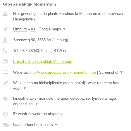
Groepspraktijk Momentum
Niet gevestigd in de plaats Forchies la Marche en in de provincie
Henegouwen.
Limburg
»
As
|
Google maps
▼
Steenweg 90
,
3665
As
(
Limburg
)
Tel:
089248040
, Fax:
-
, BTW-nr:
-
E-mail › Groepspraktijk Momentum
Website:
http://www.groepspraktijkmomentum.be
|
Screenshot
▼
Wij zijn een multidisciplinaire groepspraktijk waar u terecht kan
voor:
▼
kinesitherapie, manuele therapie, osteopathie, lymfedrainage,
dryneedling,
▼
Er wordt gewerkt op afspraak.
Laatste facebook posts
▼