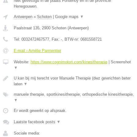
Niet gevestigd in de plaats Fontenoy en in de provincie
Henegouwen.
Antwerpen
»
Schoten
|
Google maps
▼
Paalstraat 135
,
2900
Schoten
(
Antwerpen
)
Tel:
0032472467577
, Fax:
-
, BTW-nr:
0681558721
E-mail › Amélie Parmentier
Website:
https://www.cognimotori.com/kinesitherapie
|
Screenshot
▼
U kan bij mij terecht voor Manuele Therapie (dwz gewrichten beter
laten
▼
manuele therapie, sportkinesitherapie, orthopedische kinesitherapie,
▼
Er wordt gewerkt op afspraak.
Laatste facebook posts
▼
Sociale media: