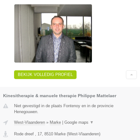
BEKIJK VOLLEDIG PROFIEL
Kinesitherapie & manuele therapie Philippe Mattelaer
Niet gevestigd in de plaats Fontenoy en in de provincie
Henegouwen.
West-Vlaanderen
»
Marke
|
Google maps
▼
Rode dreef , 17
,
8510
Marke
(
West-Vlaanderen
)