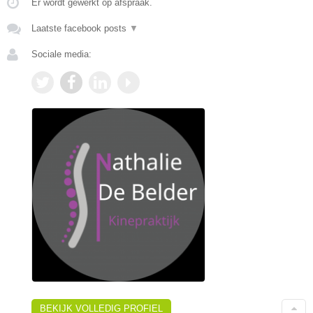
Er wordt gewerkt op afspraak.
Laatste facebook posts
▼
Sociale media:
BEKIJK VOLLEDIG PROFIEL