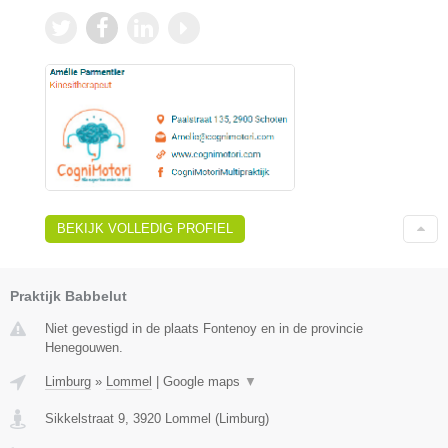
BEKIJK VOLLEDIG PROFIEL
Praktijk Babbelut
Niet gevestigd in de plaats Fontenoy en in de provincie
Henegouwen.
Limburg
»
Lommel
|
Google maps
▼
Sikkelstraat 9
,
3920
Lommel
(
Limburg
)