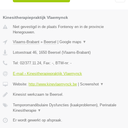
Kinesitherapiepraktijk Vlaemynck
Niet gevestigd in de plaats Fontenoy en in de provincie
Henegouwen.
Vlaams-Brabant
»
Beersel
|
Google maps
▼
Lotsestraat 46
,
1650
Beersel
(
Vlaams-Brabant
)
Tel:
02/377.11.24
, Fax:
-
, BTW-nr:
-
E-mail › Kinesitherapiepraktijk Vlaemynck
Website:
http://www.kinevlaemynck.be
|
Screenshot
▼
Kinesist werkzaam te Beersel.
Temporomandibulaire Dysfuncties (kaakproblemen), Perinatale
Kinesitherapie
▼
Er wordt gewerkt op afspraak.