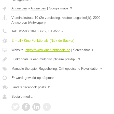
Antwerpen
»
Antwerpen
|
Google maps
▼
Vleminckstraat 10 (2e verdieping, rolstoeltoegankelijk)
,
2000
Antwerpen
(
Antwerpen
)
Tel:
0495888109
, Fax:
-
, BTW-nr:
-
E-mail › Kine Funktionals (Nick de Backer)
Website:
https://www.kinefunktionals.be
|
Screenshot
▼
Funktionals is een multidisciplinaire praktijk.
▼
Manuele therapie, Rugscholing, Orthopedische Revalidatie,
▼
Er wordt gewerkt op afspraak.
Laatste facebook posts
▼
Sociale media: