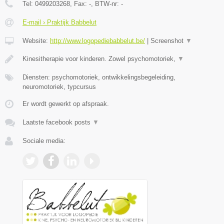
Tel:
0499203268
, Fax:
-
, BTW-nr:
-
E-mail › Praktijk Babbelut
Website:
http://www.logopediebabbelut.be/
|
Screenshot
▼
Kinesitherapie voor kinderen. Zowel psychomotoriek,
▼
Diensten: psychomotoriek, ontwikkelingsbegeleiding,
neuromotoriek, typcursus
Er wordt gewerkt op afspraak.
Laatste facebook posts
▼
Sociale media: