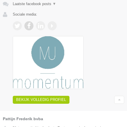
Laatste facebook posts
▼
Sociale media:
BEKIJK VOLLEDIG PROFIEL
Pattijn Frederik bvba