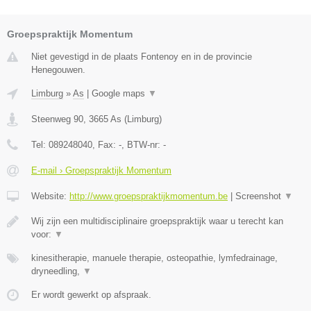
Groepspraktijk Momentum
Niet gevestigd in de plaats Fontenoy en in de provincie
Henegouwen.
Limburg
»
As
|
Google maps
▼
Steenweg 90
,
3665
As
(
Limburg
)
Tel:
089248040
, Fax:
-
, BTW-nr:
-
E-mail › Groepspraktijk Momentum
Website:
http://www.groepspraktijkmomentum.be
|
Screenshot
▼
Wij zijn een multidisciplinaire groepspraktijk waar u terecht kan
voor:
▼
kinesitherapie, manuele therapie, osteopathie, lymfedrainage,
dryneedling,
▼
Er wordt gewerkt op afspraak.