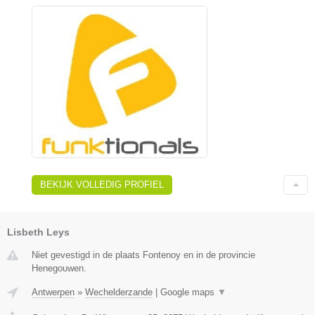
BEKIJK VOLLEDIG PROFIEL
Lisbeth Leys
Niet gevestigd in de plaats Fontenoy en in de provincie
Henegouwen.
Antwerpen
»
Wechelderzande
|
Google maps
▼