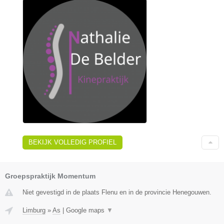
BEKIJK VOLLEDIG PROFIEL
Groepspraktijk Momentum
Niet gevestigd in de plaats Flenu en in de provincie Henegouwen.
Limburg
»
As
|
Google maps
▼