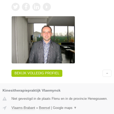
BEKIJK VOLLEDIG PROFIEL
Kinesitherapiepraktijk Vlaemynck
Niet gevestigd in de plaats Flenu en in de provincie Henegouwen.
Vlaams-Brabant
»
Beersel
|
Google maps
▼