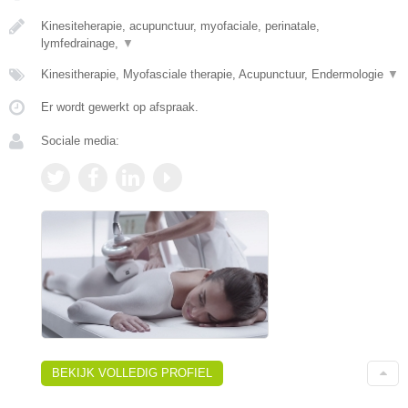
Kinesiteherapie, acupunctuur, myofaciale, perinatale,
lymfedrainage,
▼
Kinesitherapie, Myofasciale therapie, Acupunctuur, Endermologie
▼
Er wordt gewerkt op afspraak.
Sociale media:
BEKIJK VOLLEDIG PROFIEL