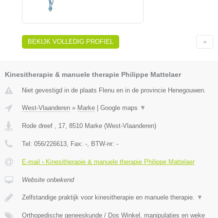
BEKIJK VOLLEDIG PROFIEL
Kinesitherapie & manuele therapie Philippe Mattelaer
Niet gevestigd in de plaats Flenu en in de provincie Henegouwen.
West-Vlaanderen
»
Marke
|
Google maps
▼
Rode dreef , 17
,
8510
Marke
(
West-Vlaanderen
)
Tel:
056/226613
, Fax:
-
, BTW-nr:
-
E-mail › Kinesitherapie & manuele therapie Philippe Mattelaer
Website onbekend
Zelfstandige praktijk voor kinesitherapie en manuele therapie.
▼
Orthopedische geneeskunde / Dos Winkel, manipulaties en weke