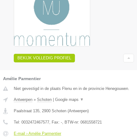
BEKIJK VOLLEDIG PROFIEL
Amélie Parmentier
Niet gevestigd in de plaats Flenu en in de provincie Henegouwen.
Antwerpen
»
Schoten
|
Google maps
▼
Paalstraat 135
,
2900
Schoten
(
Antwerpen
)
Tel:
0032472467577
, Fax:
-
, BTW-nr:
0681558721
E-mail › Amélie Parmentier