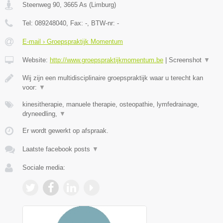
Steenweg 90
,
3665
As
(
Limburg
)
Tel:
089248040
, Fax:
-
, BTW-nr:
-
E-mail › Groepspraktijk Momentum
Website:
http://www.groepspraktijkmomentum.be
|
Screenshot
▼
Wij zijn een multidisciplinaire groepspraktijk waar u terecht kan
voor:
▼
kinesitherapie, manuele therapie, osteopathie, lymfedrainage,
dryneedling,
▼
Er wordt gewerkt op afspraak.
Laatste facebook posts
▼
Sociale media: