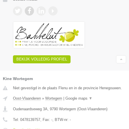
BEKIJK VOLLEDIG PROFIEL
Kine Wortegem
Niet gevestigd in de plaats Flenu en in de provincie Henegouwen.
Oost-Vlaanderen
»
Wortegem
|
Google maps
▼
Oudenaardseweg 3A
,
9790
Wortegem
(
Oost-Vlaanderen
)
Tel:
0478139757
, Fax:
-
, BTW-nr:
-