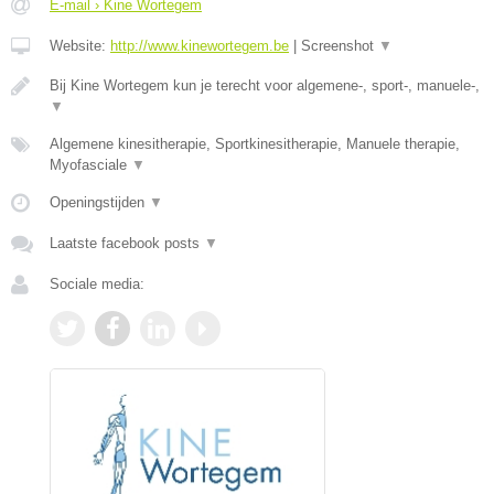
E-mail › Kine Wortegem
Website:
http://www.kinewortegem.be
|
Screenshot
▼
Bij Kine Wortegem kun je terecht voor algemene-, sport-, manuele-,
▼
Algemene kinesitherapie, Sportkinesitherapie, Manuele therapie,
Myofasciale
▼
Openingstijden
▼
Laatste facebook posts
▼
Sociale media: