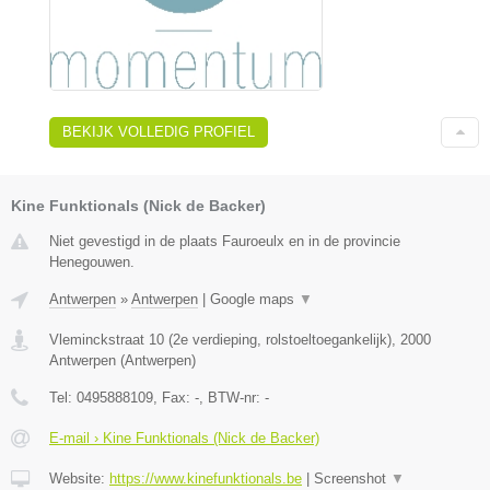
BEKIJK VOLLEDIG PROFIEL
Kine Funktionals (Nick de Backer)
Niet gevestigd in de plaats Fauroeulx en in de provincie
Henegouwen.
Antwerpen
»
Antwerpen
|
Google maps
▼
Vleminckstraat 10 (2e verdieping, rolstoeltoegankelijk)
,
2000
Antwerpen
(
Antwerpen
)
Tel:
0495888109
, Fax:
-
, BTW-nr:
-
E-mail › Kine Funktionals (Nick de Backer)
Website:
https://www.kinefunktionals.be
|
Screenshot
▼