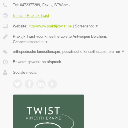
Tel:
0472377289
, Fax:
-
, BTW-nr:
-
E-mail › Praktijk Twist
Website:
http://www.praktijktwist.be
|
Screenshot
▼
Praktijk Twist voor kinesitherapie te Antwerpen Berchem.
Gespecialiseerd in
▼
orthopedische kinesitherapie, pediatrische kinesitherapie, pre- en
▼
Er wordt gewerkt op afspraak.
Sociale media: