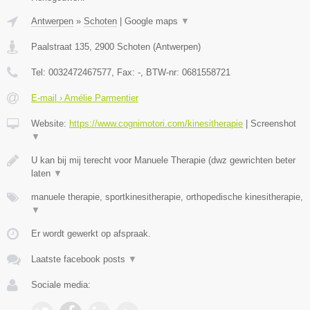
Antwerpen
»
Schoten
|
Google maps
▼
Paalstraat 135
,
2900
Schoten
(
Antwerpen
)
Tel:
0032472467577
, Fax:
-
, BTW-nr:
0681558721
E-mail › Amélie Parmentier
Website:
https://www.cognimotori.com/kinesitherapie
|
Screenshot
▼
U kan bij mij terecht voor Manuele Therapie (dwz gewrichten beter
laten
▼
manuele therapie, sportkinesitherapie, orthopedische kinesitherapie,
▼
Er wordt gewerkt op afspraak.
Laatste facebook posts
▼
Sociale media: