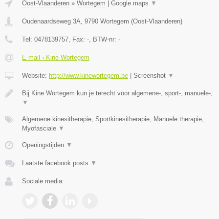
Oost-Vlaanderen
»
Wortegem
|
Google maps
▼
Oudenaardseweg 3A
,
9790
Wortegem
(
Oost-Vlaanderen
)
Tel:
0478139757
, Fax:
-
, BTW-nr:
-
E-mail › Kine Wortegem
Website:
http://www.kinewortegem.be
|
Screenshot
▼
Bij Kine Wortegem kun je terecht voor algemene-, sport-, manuele-,
▼
Algemene kinesitherapie, Sportkinesitherapie, Manuele therapie,
Myofasciale
▼
Openingstijden
▼
Laatste facebook posts
▼
Sociale media: