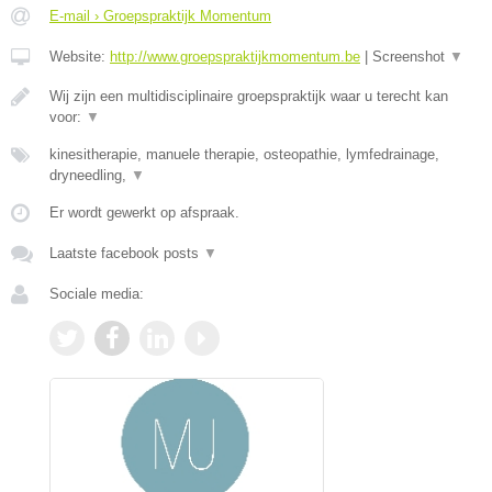
E-mail › Groepspraktijk Momentum
Website:
http://www.groepspraktijkmomentum.be
|
Screenshot
▼
Wij zijn een multidisciplinaire groepspraktijk waar u terecht kan
voor:
▼
kinesitherapie, manuele therapie, osteopathie, lymfedrainage,
dryneedling,
▼
Er wordt gewerkt op afspraak.
Laatste facebook posts
▼
Sociale media: