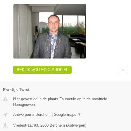
BEKIJK VOLLEDIG PROFIEL
Praktijk Twist
Niet gevestigd in de plaats Fauroeulx en in de provincie
Henegouwen.
Antwerpen
»
Berchem
|
Google maps
▼
Vredestraat 93
,
2600
Berchem
(
Antwerpen
)