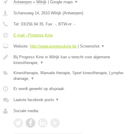
Antwerpen
»
Wilrijk
|
Google maps
▼
Schansweg 14
,
2610
Wilrijk
(
Antwerpen
)
Tel:
03/256.94.35
, Fax:
-
, BTW-nr:
-
E-mail › Progress Kine
Website:
http://www.progresskine.be
|
Screenshot
▼
Bij Progress Kine in Wilrijk kan u terecht voor algemene
kinesitherapie,
▼
Kinesitherapie, Manuele therapie, Sport kinesitherapie, Lymphe-
drainage,
▼
Er wordt gewerkt op afspraak.
Laatste facebook posts
▼
Sociale media: