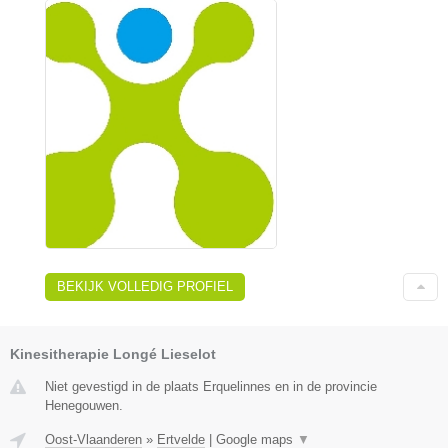
BEKIJK VOLLEDIG PROFIEL
Kinesitherapie Longé Lieselot
Niet gevestigd in de plaats Erquelinnes en in de provincie
Henegouwen.
Oost-Vlaanderen
»
Ertvelde
|
Google maps
▼