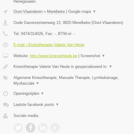
Henegouwen.
Oost-Vlaanderen
»
Merelbeke
|
Google maps
▼
Oude Gaversesteenweg 13
,
9820
Merelbeke
(
Oost-Vlaanderen
)
Tel:
0474/314026
, Fax:
-
, BTW-nr:
-
E-mail › Kinesitherapie Valerie Van Heule
Website:
http://www.kinevanheule.be
|
Screenshot
▼
Kinesitherapie Valerie Van Heule is gespecialiseerd in:
▼
Algemene Kinesitherapie, Manuele Therapie, Lymfedrainage,
Myofasciale
▼
Openingstijden
▼
Laatste facebook posts
▼
Sociale media: