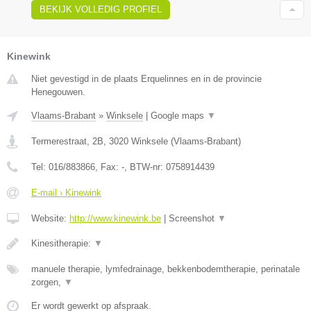
BEKIJK VOLLEDIG PROFIEL
Kinewink
Niet gevestigd in de plaats Erquelinnes en in de provincie
Henegouwen.
Vlaams-Brabant
»
Winksele
|
Google maps
▼
Termerestraat, 2B
,
3020
Winksele
(
Vlaams-Brabant
)
Tel:
016/883866
, Fax:
-
, BTW-nr:
0758914439
E-mail › Kinewink
Website:
http://www.kinewink.be
|
Screenshot
▼
Kinesitherapie:
▼
manuele therapie, lymfedrainage, bekkenbodemtherapie, perinatale
zorgen,
▼
Er wordt gewerkt op afspraak.