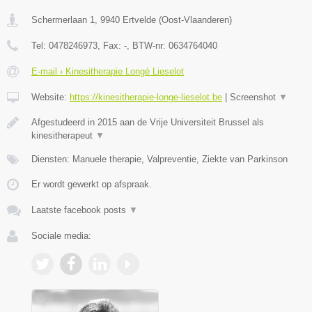
Schermerlaan 1
,
9940
Ertvelde
(
Oost-Vlaanderen
)
Tel:
0478246973
, Fax:
-
, BTW-nr:
0634764040
E-mail › Kinesitherapie Longé Lieselot
Website:
https://kinesitherapie-longe-lieselot.be
|
Screenshot
▼
Afgestudeerd in 2015 aan de Vrije Universiteit Brussel als
kinesitherapeut
▼
Diensten: Manuele therapie, Valpreventie, Ziekte van Parkinson
Er wordt gewerkt op afspraak.
Laatste facebook posts
▼
Sociale media: