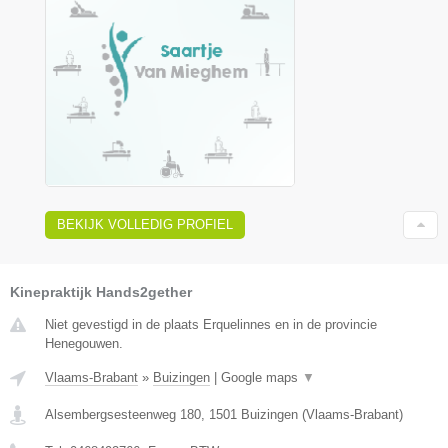
BEKIJK VOLLEDIG PROFIEL
Kinepraktijk Hands2gether
Niet gevestigd in de plaats Erquelinnes en in de provincie
Henegouwen.
Vlaams-Brabant
»
Buizingen
|
Google maps
▼
Alsembergsesteenweg 180
,
1501
Buizingen
(
Vlaams-Brabant
)