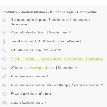
Pro/Aktiv. - Jochen Misbaer - Kinesitherapie - Osteopathie
Niet gevestigd in de plaats Erquelinnes en in de provincie
Henegouwen.
Vlaams-Brabant
»
Haacht
|
Google maps
▼
Jennekensstraat 1
,
3150
Haacht
(
Vlaams-Brabant
)
Tel:
0489/833338
, Fax:
nvt
, BTW-nr:
-
E-mail › Pro/Aktiv. - Jochen Misbaer - Kinesitherapie - Osteopathie
Website:
http://www.pro-aktiv.be
|
Screenshot
▼
Algemene kinesitherapie
▼
Algemene kinesitherapie, Manuele therapie, Sportkinesitherapie,
▼
Er wordt gewerkt op afspraak.
Laatste facebook posts
▼