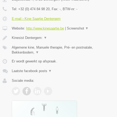
Tel:
+32 (0) 474 84 98 20
, Fax:
-
, BTW-nr:
-
E-mail › Kine Saartje Dentergem
Website:
http://www.kinesaartje.be
|
Screenshot
▼
Kinesist Dentergem:
▼
Algemene kine, Manuele therapie, Pré- en postnatale,
Bekkenbodem,
▼
Er wordt gewerkt op afspraak.
Laatste facebook posts
▼
Sociale media: