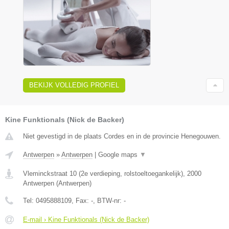
BEKIJK VOLLEDIG PROFIEL
Kine Funktionals (Nick de Backer)
Niet gevestigd in de plaats Cordes en in de provincie Henegouwen.
Antwerpen
»
Antwerpen
|
Google maps
▼
Vleminckstraat 10 (2e verdieping, rolstoeltoegankelijk)
,
2000
Antwerpen
(
Antwerpen
)
Tel:
0495888109
, Fax:
-
, BTW-nr:
-
E-mail › Kine Funktionals (Nick de Backer)