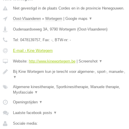
Niet gevestigd in de plaats Cordes en in de provincie Henegouwen.
Oost-Vlaanderen
»
Wortegem
|
Google maps
▼
Oudenaardseweg 3A
,
9790
Wortegem
(
Oost-Vlaanderen
)
Tel:
0478139757
, Fax:
-
, BTW-nr:
-
E-mail › Kine Wortegem
Website:
http://www.kinewortegem.be
|
Screenshot
▼
Bij Kine Wortegem kun je terecht voor algemene-, sport-, manuele-,
▼
Algemene kinesitherapie, Sportkinesitherapie, Manuele therapie,
Myofasciale
▼
Openingstijden
▼
Laatste facebook posts
▼
Sociale media: