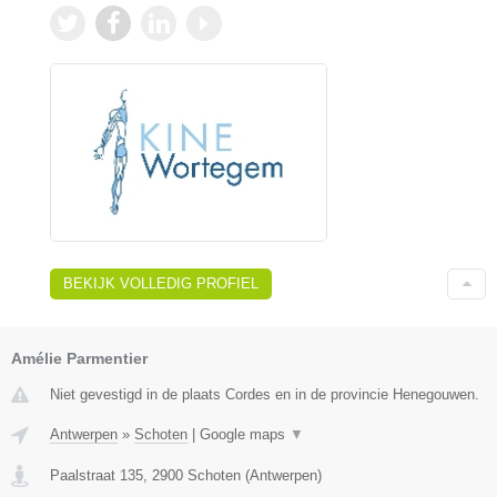
BEKIJK VOLLEDIG PROFIEL
Amélie Parmentier
Niet gevestigd in de plaats Cordes en in de provincie Henegouwen.
Antwerpen
»
Schoten
|
Google maps
▼
Paalstraat 135
,
2900
Schoten
(
Antwerpen
)