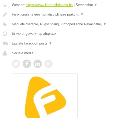
Website:
https://www.kinefunktionals.be
|
Screenshot
▼
Funktionals is een multidisciplinaire praktijk.
▼
Manuele therapie, Rugscholing, Orthopedische Revalidatie,
▼
Er wordt gewerkt op afspraak.
Laatste facebook posts
▼
Sociale media: