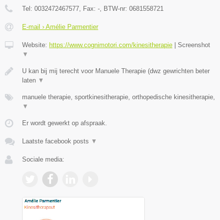
Tel:
0032472467577
, Fax:
-
, BTW-nr:
0681558721
E-mail › Amélie Parmentier
Website:
https://www.cognimotori.com/kinesitherapie
|
Screenshot
▼
U kan bij mij terecht voor Manuele Therapie (dwz gewrichten beter
laten
▼
manuele therapie, sportkinesitherapie, orthopedische kinesitherapie,
▼
Er wordt gewerkt op afspraak.
Laatste facebook posts
▼
Sociale media: