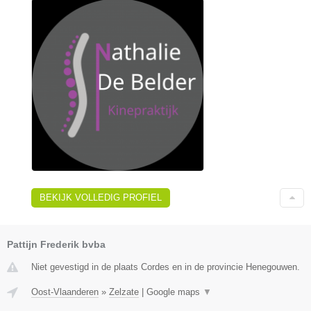
BEKIJK VOLLEDIG PROFIEL
Pattijn Frederik bvba
Niet gevestigd in de plaats Cordes en in de provincie Henegouwen.
Oost-Vlaanderen
»
Zelzate
|
Google maps
▼