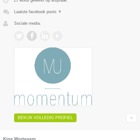
Er wordt gewerkt op afspraak.
Laatste facebook posts
▼
Sociale media:
BEKIJK VOLLEDIG PROFIEL
Kine Wortegem