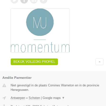
BEKIJK VOLLEDIG PROFIEL
Amélie Parmentier
Niet gevestigd in de plaats Comines Warneton en in de provincie
Henegouwen.
Antwerpen
»
Schoten
|
Google maps
▼