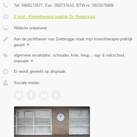
Tel:
0468172877
, Fax:
050737610
, BTW-nr:
0823276909
E-mail › Kinesitherapie praktijk De Rederskaai
Website onbekend
Aan de jachthaven van Zeebrugge staat mijn kinesitherapie-praktijk
garant
▼
algemene revalidatie: schouder, knie, heup.., rug- & nekschool,
manuele
▼
Er wordt gewerkt op afspraak.
Sociale media: