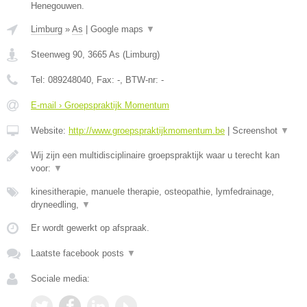
Henegouwen.
Limburg
»
As
|
Google maps
▼
Steenweg 90
,
3665
As
(
Limburg
)
Tel:
089248040
, Fax:
-
, BTW-nr:
-
E-mail › Groepspraktijk Momentum
Website:
http://www.groepspraktijkmomentum.be
|
Screenshot
▼
Wij zijn een multidisciplinaire groepspraktijk waar u terecht kan
voor:
▼
kinesitherapie, manuele therapie, osteopathie, lymfedrainage,
dryneedling,
▼
Er wordt gewerkt op afspraak.
Laatste facebook posts
▼
Sociale media: