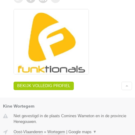
BEKIJK VOLLEDIG PROFIEL
Kine Wortegem
Niet gevestigd in de plaats Comines Warneton en in de provincie
Henegouwen.
Oost-Vlaanderen
»
Wortegem
|
Google maps
▼