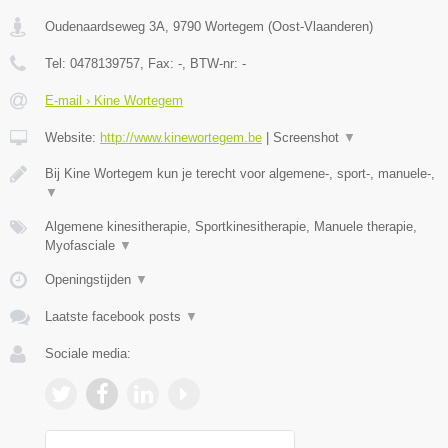
Oudenaardseweg 3A
,
9790
Wortegem
(
Oost-Vlaanderen
)
Tel:
0478139757
, Fax:
-
, BTW-nr:
-
E-mail › Kine Wortegem
Website:
http://www.kinewortegem.be
|
Screenshot
▼
Bij Kine Wortegem kun je terecht voor algemene-, sport-, manuele-,
▼
Algemene kinesitherapie, Sportkinesitherapie, Manuele therapie,
Myofasciale
▼
Openingstijden
▼
Laatste facebook posts
▼
Sociale media: