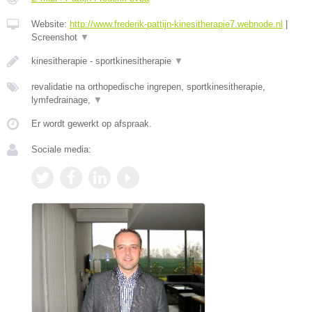
Website:
http://www.frederik-pattijn-kinesitherapie7.webnode.nl
|
Screenshot
▼
kinesitherapie - sportkinesitherapie
▼
revalidatie na orthopedische ingrepen, sportkinesitherapie,
lymfedrainage,
▼
Er wordt gewerkt op afspraak.
Sociale media: