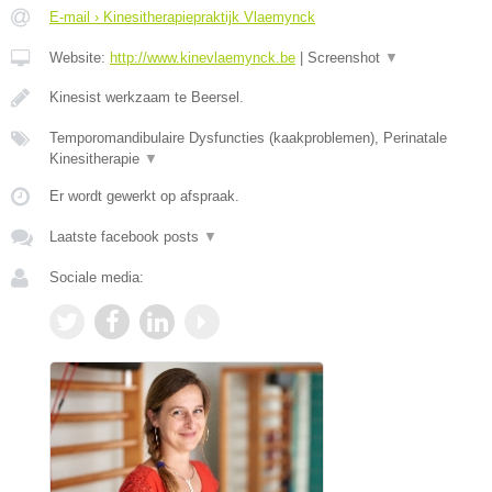
E-mail › Kinesitherapiepraktijk Vlaemynck
Website:
http://www.kinevlaemynck.be
|
Screenshot
▼
Kinesist werkzaam te Beersel.
Temporomandibulaire Dysfuncties (kaakproblemen), Perinatale
Kinesitherapie
▼
Er wordt gewerkt op afspraak.
Laatste facebook posts
▼
Sociale media: