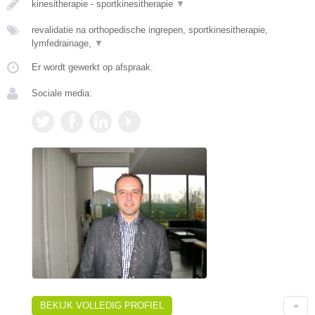
kinesitherapie - sportkinesitherapie
▼
revalidatie na orthopedische ingrepen, sportkinesitherapie,
lymfedrainage,
▼
Er wordt gewerkt op afspraak.
Sociale media:
BEKIJK VOLLEDIG PROFIEL