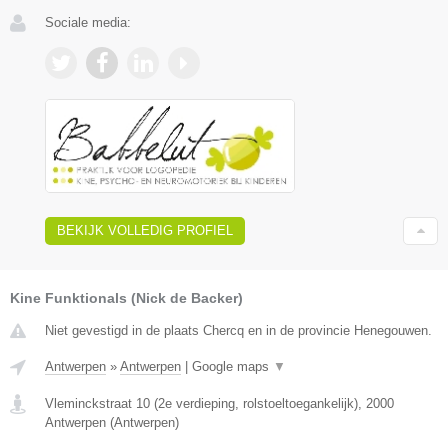
Sociale media:
BEKIJK VOLLEDIG PROFIEL
Kine Funktionals (Nick de Backer)
Niet gevestigd in de plaats Chercq en in de provincie Henegouwen.
Antwerpen
»
Antwerpen
|
Google maps
▼
Vleminckstraat 10 (2e verdieping, rolstoeltoegankelijk)
,
2000
Antwerpen
(
Antwerpen
)