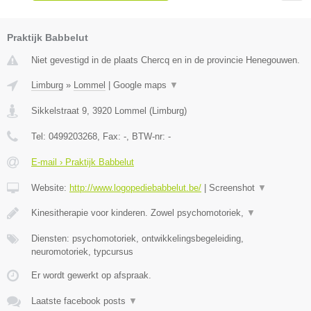
Praktijk Babbelut
Niet gevestigd in de plaats Chercq en in de provincie Henegouwen.
Limburg
»
Lommel
|
Google maps
▼
Sikkelstraat 9
,
3920
Lommel
(
Limburg
)
Tel:
0499203268
, Fax:
-
, BTW-nr:
-
E-mail › Praktijk Babbelut
Website:
http://www.logopediebabbelut.be/
|
Screenshot
▼
Kinesitherapie voor kinderen. Zowel psychomotoriek,
▼
Diensten: psychomotoriek, ontwikkelingsbegeleiding,
neuromotoriek, typcursus
Er wordt gewerkt op afspraak.
Laatste facebook posts
▼