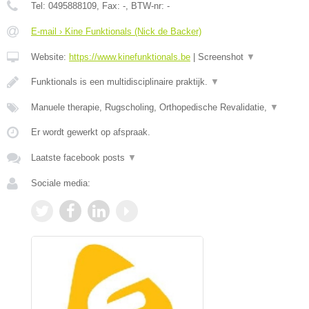
Tel:
0495888109
, Fax:
-
, BTW-nr:
-
E-mail › Kine Funktionals (Nick de Backer)
Website:
https://www.kinefunktionals.be
|
Screenshot
▼
Funktionals is een multidisciplinaire praktijk.
▼
Manuele therapie, Rugscholing, Orthopedische Revalidatie,
▼
Er wordt gewerkt op afspraak.
Laatste facebook posts
▼
Sociale media: