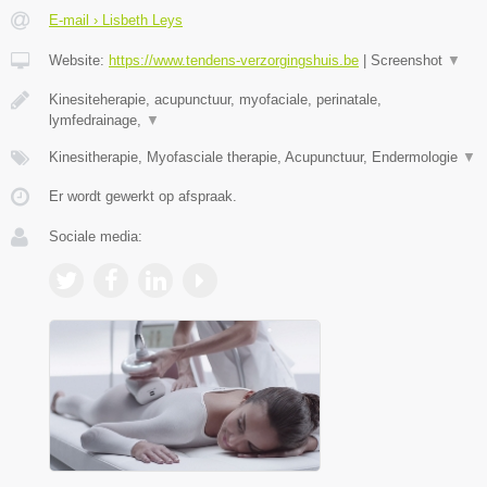
E-mail › Lisbeth Leys
Website:
https://www.tendens-verzorgingshuis.be
|
Screenshot
▼
Kinesiteherapie, acupunctuur, myofaciale, perinatale,
lymfedrainage,
▼
Kinesitherapie, Myofasciale therapie, Acupunctuur, Endermologie
▼
Er wordt gewerkt op afspraak.
Sociale media: