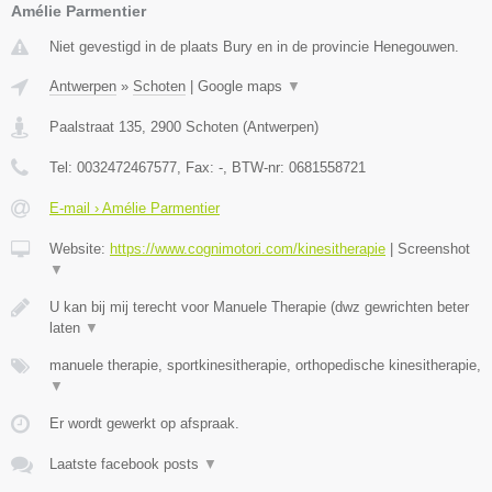
Amélie Parmentier
Niet gevestigd in de plaats Bury en in de provincie Henegouwen.
Antwerpen
»
Schoten
|
Google maps
▼
Paalstraat 135
,
2900
Schoten
(
Antwerpen
)
Tel:
0032472467577
, Fax:
-
, BTW-nr:
0681558721
E-mail › Amélie Parmentier
Website:
https://www.cognimotori.com/kinesitherapie
|
Screenshot
▼
U kan bij mij terecht voor Manuele Therapie (dwz gewrichten beter
laten
▼
manuele therapie, sportkinesitherapie, orthopedische kinesitherapie,
▼
Er wordt gewerkt op afspraak.
Laatste facebook posts
▼