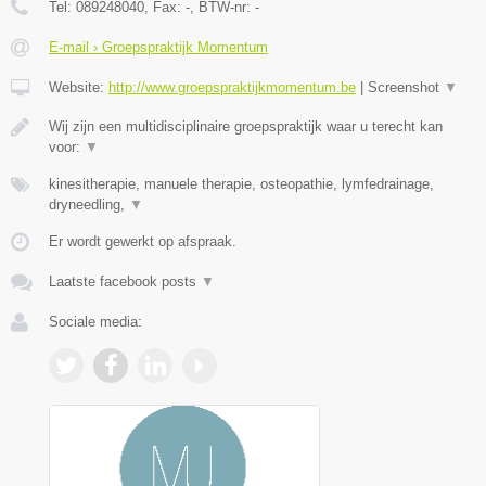
Tel:
089248040
, Fax:
-
, BTW-nr:
-
E-mail › Groepspraktijk Momentum
Website:
http://www.groepspraktijkmomentum.be
|
Screenshot
▼
Wij zijn een multidisciplinaire groepspraktijk waar u terecht kan
voor:
▼
kinesitherapie, manuele therapie, osteopathie, lymfedrainage,
dryneedling,
▼
Er wordt gewerkt op afspraak.
Laatste facebook posts
▼
Sociale media: