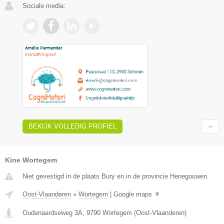
Sociale media:
BEKIJK VOLLEDIG PROFIEL
Kine Wortegem
Niet gevestigd in de plaats Bury en in de provincie Henegouwen.
Oost-Vlaanderen
»
Wortegem
|
Google maps
▼
Oudenaardseweg 3A
,
9790
Wortegem
(
Oost-Vlaanderen
)