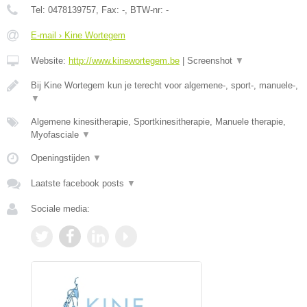
Tel:
0478139757
, Fax:
-
, BTW-nr:
-
E-mail › Kine Wortegem
Website:
http://www.kinewortegem.be
|
Screenshot
▼
Bij Kine Wortegem kun je terecht voor algemene-, sport-, manuele-,
▼
Algemene kinesitherapie, Sportkinesitherapie, Manuele therapie,
Myofasciale
▼
Openingstijden
▼
Laatste facebook posts
▼
Sociale media: