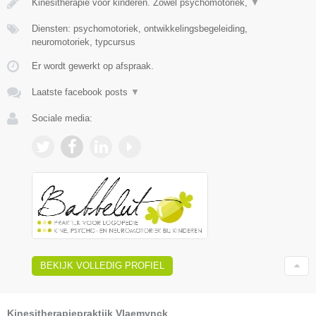
Kinesitherapie voor kinderen. Zowel psychomotoriek,
▼
Diensten: psychomotoriek, ontwikkelingsbegeleiding,
neuromotoriek, typcursus
Er wordt gewerkt op afspraak.
Laatste facebook posts
▼
Sociale media:
BEKIJK VOLLEDIG PROFIEL
Kinesitherapiepraktijk Vlaemynck