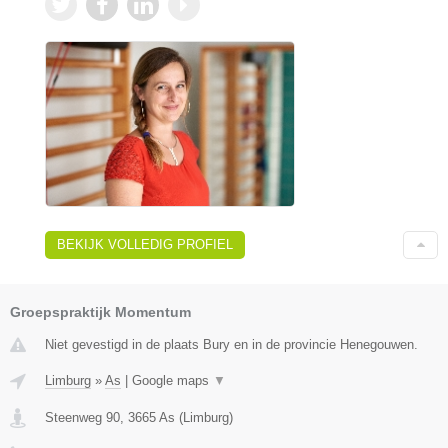
BEKIJK VOLLEDIG PROFIEL
Groepspraktijk Momentum
Niet gevestigd in de plaats Bury en in de provincie Henegouwen.
Limburg
»
As
|
Google maps
▼
Steenweg 90
,
3665
As
(
Limburg
)