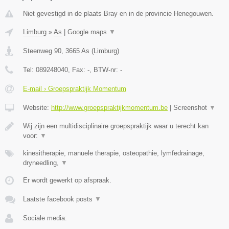
Niet gevestigd in de plaats Bray en in de provincie Henegouwen.
Limburg
»
As
|
Google maps
▼
Steenweg 90
,
3665
As
(
Limburg
)
Tel:
089248040
, Fax:
-
, BTW-nr:
-
E-mail › Groepspraktijk Momentum
Website:
http://www.groepspraktijkmomentum.be
|
Screenshot
▼
Wij zijn een multidisciplinaire groepspraktijk waar u terecht kan
voor:
▼
kinesitherapie, manuele therapie, osteopathie, lymfedrainage,
dryneedling,
▼
Er wordt gewerkt op afspraak.
Laatste facebook posts
▼
Sociale media: