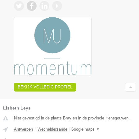
BEKIJK VOLLEDIG PROFIEL
Lisbeth Leys
Niet gevestigd in de plaats Bray en in de provincie Henegouwen.
Antwerpen
»
Wechelderzande
|
Google maps
▼