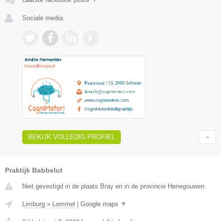
Sociale media:
BEKIJK VOLLEDIG PROFIEL
Praktijk Babbelut
Niet gevestigd in de plaats Bray en in de provincie Henegouwen.
Limburg
»
Lommel
|
Google maps
▼