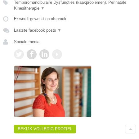
Temporomandibulaire Dysfuncties (kaakproblemen), Perinatale
Kinesitherapie
▼
Er wordt gewerkt op afspraak.
Laatste facebook posts
▼
Sociale media:
BEKIJK VOLLEDIG PROFIEL