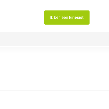
Ik ben een
kinesist