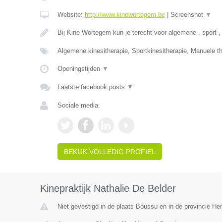
Website:
http://www.kinewortegem.be
|
Screenshot
▼
Bij Kine Wortegem kun je terecht voor algemene-, sport-
Algemene kinesitherapie, Sportkinesitherapie, Manuele t
Openingstijden
▼
Laatste facebook posts
▼
Sociale media:
BEKIJK VOLLEDIG PROFIEL
Kinepraktijk Nathalie De Belder
Niet gevestigd in de plaats Boussu en in de provincie H