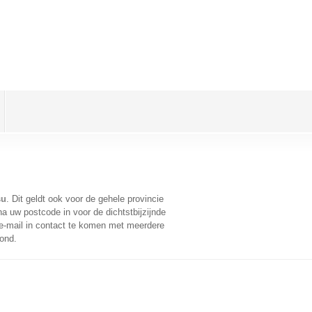
su
. Dit geldt ook voor de gehele provincie
a uw postcode in voor de dichtstbijzijnde
-mail in contact te komen met meerdere
oond.