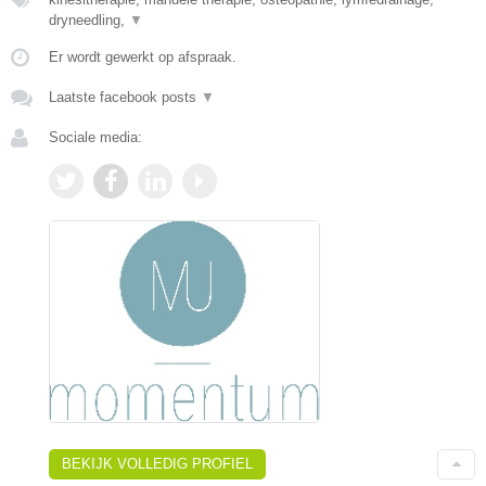
dryneedling,
▼
Er wordt gewerkt op afspraak.
Laatste facebook posts
▼
Sociale media:
BEKIJK VOLLEDIG PROFIEL