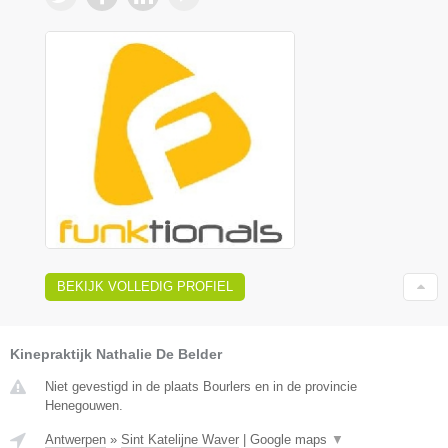
BEKIJK VOLLEDIG PROFIEL
Kinepraktijk Nathalie De Belder
Niet gevestigd in de plaats Bourlers en in de provincie
Henegouwen.
Antwerpen
»
Sint Katelijne Waver
|
Google maps
▼