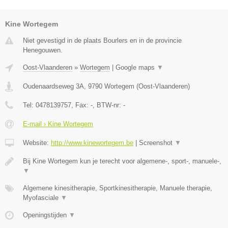
Kine Wortegem
Niet gevestigd in de plaats Bourlers en in de provincie
Henegouwen.
Oost-Vlaanderen
»
Wortegem
|
Google maps
▼
Oudenaardseweg 3A
,
9790
Wortegem
(
Oost-Vlaanderen
)
Tel:
0478139757
, Fax:
-
, BTW-nr:
-
E-mail › Kine Wortegem
Website:
http://www.kinewortegem.be
|
Screenshot
▼
Bij Kine Wortegem kun je terecht voor algemene-, sport-, manuele-,
▼
Algemene kinesitherapie, Sportkinesitherapie, Manuele therapie,
Myofasciale
▼
Openingstijden
▼