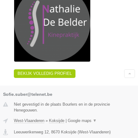
BEKIJK VOLLEDIG PROFIEL
Sofie.suber@telenet.be
Niet gevestigd in de plaats Bourlers en in de provincie
Henegouwen.
West-Vlaanderen
»
Koksijde
|
Google maps
▼
Leeuwerikenweg 12
,
8670
Koksijde
(
West-Vlaanderen
)