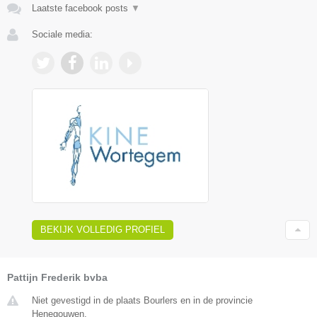
Laatste facebook posts
▼
Sociale media:
BEKIJK VOLLEDIG PROFIEL
Pattijn Frederik bvba
Niet gevestigd in de plaats Bourlers en in de provincie
Henegouwen.