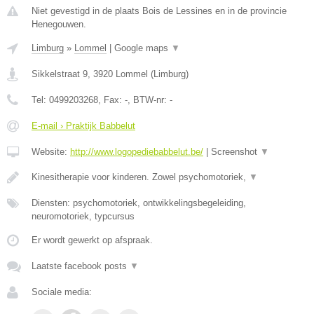
Niet gevestigd in de plaats Bois de Lessines en in de provincie
Henegouwen.
Limburg
»
Lommel
|
Google maps
▼
Sikkelstraat 9
,
3920
Lommel
(
Limburg
)
Tel:
0499203268
, Fax:
-
, BTW-nr:
-
E-mail › Praktijk Babbelut
Website:
http://www.logopediebabbelut.be/
|
Screenshot
▼
Kinesitherapie voor kinderen. Zowel psychomotoriek,
▼
Diensten: psychomotoriek, ontwikkelingsbegeleiding,
neuromotoriek, typcursus
Er wordt gewerkt op afspraak.
Laatste facebook posts
▼
Sociale media: