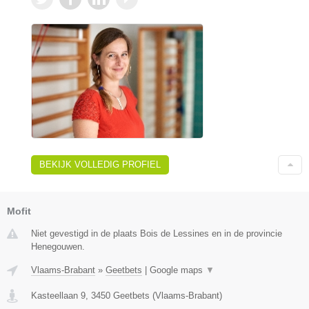
BEKIJK VOLLEDIG PROFIEL
Mofit
Niet gevestigd in de plaats Bois de Lessines en in de provincie
Henegouwen.
Vlaams-Brabant
»
Geetbets
|
Google maps
▼
Kasteellaan 9
,
3450
Geetbets
(
Vlaams-Brabant
)