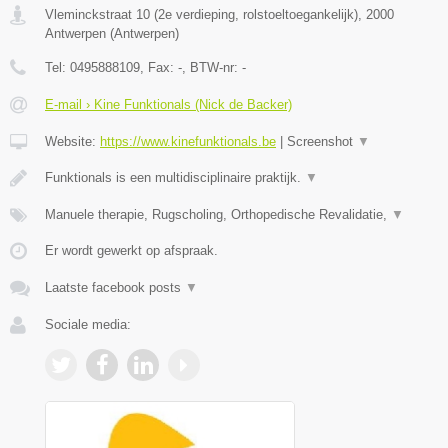
Vleminckstraat 10 (2e verdieping, rolstoeltoegankelijk)
,
2000
Antwerpen
(
Antwerpen
)
Tel:
0495888109
, Fax:
-
, BTW-nr:
-
E-mail › Kine Funktionals (Nick de Backer)
Website:
https://www.kinefunktionals.be
|
Screenshot
▼
Funktionals is een multidisciplinaire praktijk.
▼
Manuele therapie, Rugscholing, Orthopedische Revalidatie,
▼
Er wordt gewerkt op afspraak.
Laatste facebook posts
▼
Sociale media: