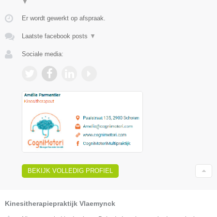
▼
Er wordt gewerkt op afspraak.
Laatste facebook posts
▼
Sociale media:
BEKIJK VOLLEDIG PROFIEL
Kinesitherapiepraktijk Vlaemynck