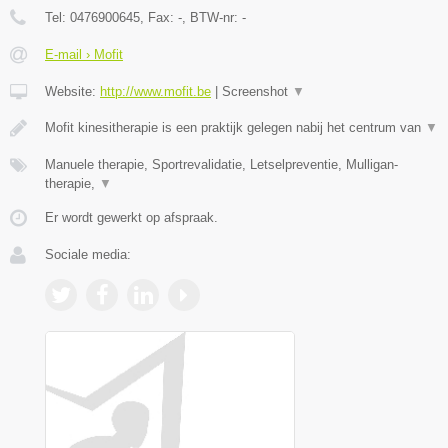
Tel:
0476900645
, Fax:
-
, BTW-nr:
-
E-mail › Mofit
Website:
http://www.mofit.be
|
Screenshot
▼
Mofit kinesitherapie is een praktijk gelegen nabij het centrum van
▼
Manuele therapie, Sportrevalidatie, Letselpreventie, Mulligan-
therapie,
▼
Er wordt gewerkt op afspraak.
Sociale media: