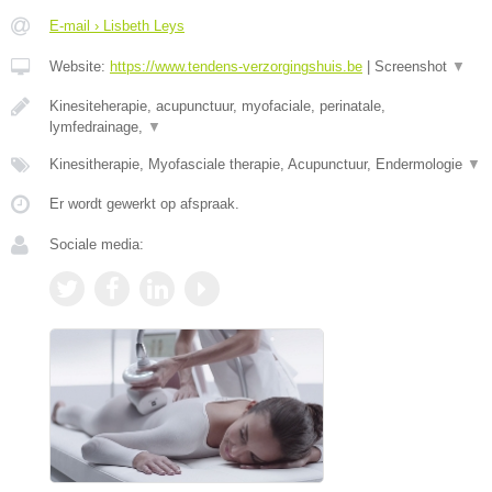
E-mail › Lisbeth Leys
Website:
https://www.tendens-verzorgingshuis.be
|
Screenshot
▼
Kinesiteherapie, acupunctuur, myofaciale, perinatale,
lymfedrainage,
▼
Kinesitherapie, Myofasciale therapie, Acupunctuur, Endermologie
▼
Er wordt gewerkt op afspraak.
Sociale media: