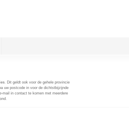
ies
. Dit geldt ook voor de gehele provincie
a uw postcode in voor de dichtstbijzijnde
-mail in contact te komen met meerdere
oond.