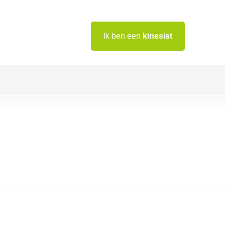
Ik ben een
kinesist