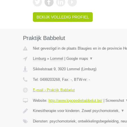
BEKIJK VOLLEDIG PROFIEL
Praktijk Babbelut
Niet gevestigd in de plaats Blaugies en in de provincie 
Limburg
»
Lommel
|
Google maps
▼
Sikkelstraat 9
,
3920
Lommel
(
Limburg
)
Tel:
0499203268
, Fax:
-
, BTW-nr:
-
E-mail › Praktijk Babbelut
Website:
http://www.logopediebabbelut.be/
|
Screenshot
Kinesitherapie voor kinderen. Zowel psychomotoriek,
▼
Diensten: psychomotoriek, ontwikkelingsbegeleiding, neu