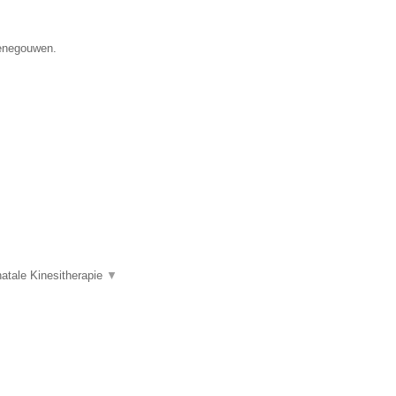
Henegouwen.
atale Kinesitherapie
▼