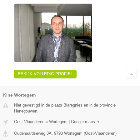
BEKIJK VOLLEDIG PROFIEL
Kine Wortegem
Niet gevestigd in de plaats Blaregnies en in de provincie
Henegouwen.
Oost-Vlaanderen
»
Wortegem
|
Google maps
▼
Oudenaardseweg 3A
,
9790
Wortegem
(
Oost-Vlaanderen
)