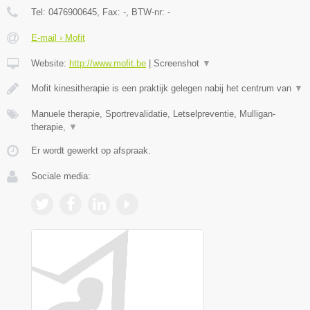
Tel:
0476900645
, Fax:
-
, BTW-nr:
-
E-mail › Mofit
Website:
http://www.mofit.be
|
Screenshot
▼
Mofit kinesitherapie is een praktijk gelegen nabij het centrum van
▼
Manuele therapie, Sportrevalidatie, Letselpreventie, Mulligan-
therapie,
▼
Er wordt gewerkt op afspraak.
Sociale media: