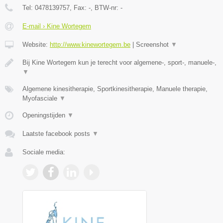
Tel:
0478139757
, Fax:
-
, BTW-nr:
-
E-mail › Kine Wortegem
Website:
http://www.kinewortegem.be
|
Screenshot
▼
Bij Kine Wortegem kun je terecht voor algemene-, sport-, manuele-,
▼
Algemene kinesitherapie, Sportkinesitherapie, Manuele therapie,
Myofasciale
▼
Openingstijden
▼
Laatste facebook posts
▼
Sociale media: