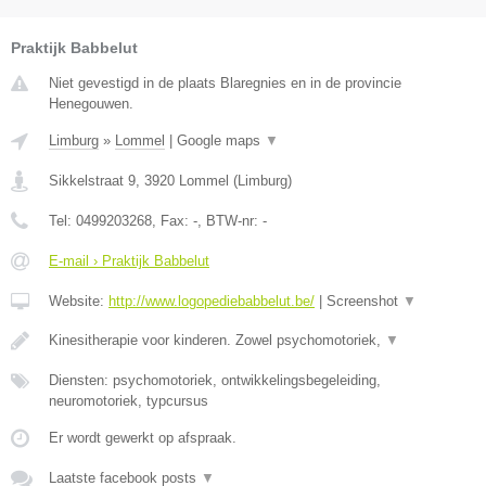
Praktijk Babbelut
Niet gevestigd in de plaats Blaregnies en in de provincie
Henegouwen.
Limburg
»
Lommel
|
Google maps
▼
Sikkelstraat 9
,
3920
Lommel
(
Limburg
)
Tel:
0499203268
, Fax:
-
, BTW-nr:
-
E-mail › Praktijk Babbelut
Website:
http://www.logopediebabbelut.be/
|
Screenshot
▼
Kinesitherapie voor kinderen. Zowel psychomotoriek,
▼
Diensten: psychomotoriek, ontwikkelingsbegeleiding,
neuromotoriek, typcursus
Er wordt gewerkt op afspraak.
Laatste facebook posts
▼