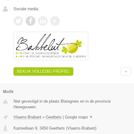
Sociale media:
BEKIJK VOLLEDIG PROFIEL
Mofit
Niet gevestigd in de plaats Blaregnies en in de provincie
Henegouwen.
Vlaams-Brabant
»
Geetbets
|
Google maps
▼
Kasteellaan 9
,
3450
Geetbets
(
Vlaams-Brabant
)