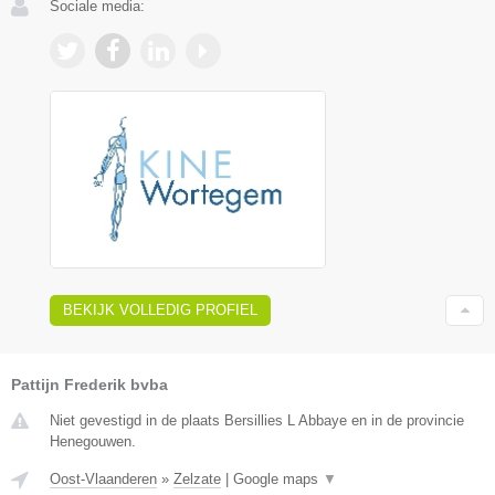
Sociale media:
BEKIJK VOLLEDIG PROFIEL
Pattijn Frederik bvba
Niet gevestigd in de plaats Bersillies L Abbaye en in de provincie
Henegouwen.
Oost-Vlaanderen
»
Zelzate
|
Google maps
▼