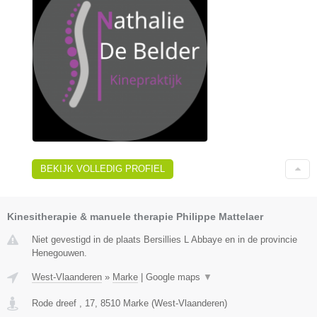
BEKIJK VOLLEDIG PROFIEL
Kinesitherapie & manuele therapie Philippe Mattelaer
Niet gevestigd in de plaats Bersillies L Abbaye en in de provincie
Henegouwen.
West-Vlaanderen
»
Marke
|
Google maps
▼
Rode dreef , 17
,
8510
Marke
(
West-Vlaanderen
)