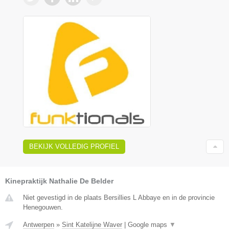
BEKIJK VOLLEDIG PROFIEL
Kinepraktijk Nathalie De Belder
Niet gevestigd in de plaats Bersillies L Abbaye en in de provincie
Henegouwen.
Antwerpen
»
Sint Katelijne Waver
|
Google maps
▼