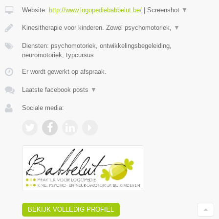
Website:
http://www.logopediebabbelut.be/
|
Screenshot
▼
Kinesitherapie voor kinderen. Zowel psychomotoriek,
▼
Diensten: psychomotoriek, ontwikkelingsbegeleiding,
neuromotoriek, typcursus
Er wordt gewerkt op afspraak.
Laatste facebook posts
▼
Sociale media:
BEKIJK VOLLEDIG PROFIEL