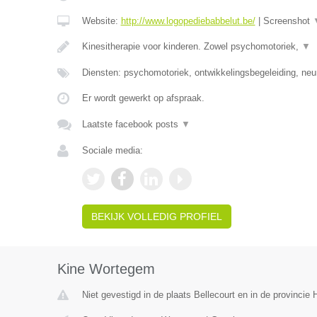
Website:
http://www.logopediebabbelut.be/
|
Screenshot
Kinesitherapie voor kinderen. Zowel psychomotoriek,
▼
Diensten: psychomotoriek, ontwikkelingsbegeleiding, neu
Er wordt gewerkt op afspraak.
Laatste facebook posts
▼
Sociale media:
BEKIJK VOLLEDIG PROFIEL
Kine Wortegem
Niet gevestigd in de plaats Bellecourt en in de provinci