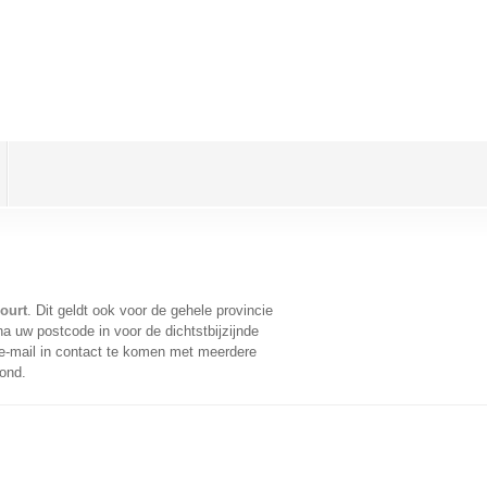
court
. Dit geldt ook voor de gehele provincie
a uw postcode in voor de dichtstbijzijnde
-mail in contact te komen met meerdere
oond.