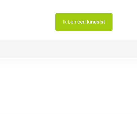
Ik ben een
kinesist