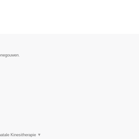
Henegouwen.
atale Kinesitherapie
▼