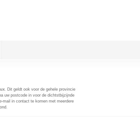
eux
. Dit geldt ook voor de gehele provincie
a uw postcode in voor de dichtstbijzijnde
-mail in contact te komen met meerdere
oond.