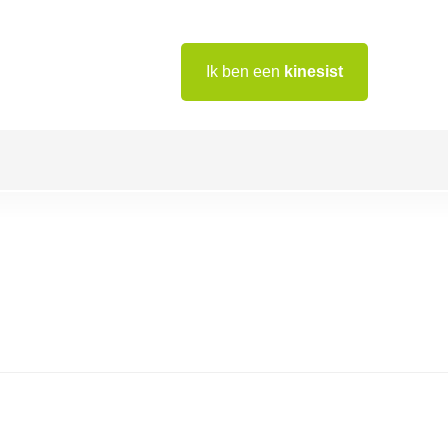
Ik ben een
kinesist