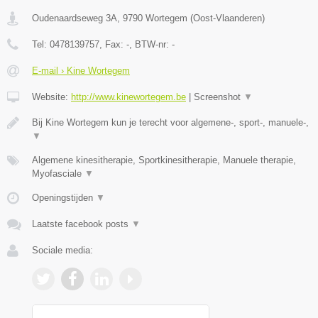
Oudenaardseweg 3A
,
9790
Wortegem
(
Oost-Vlaanderen
)
Tel:
0478139757
, Fax:
-
, BTW-nr:
-
E-mail › Kine Wortegem
Website:
http://www.kinewortegem.be
|
Screenshot
▼
Bij Kine Wortegem kun je terecht voor algemene-, sport-, manuele-,
▼
Algemene kinesitherapie, Sportkinesitherapie, Manuele therapie,
Myofasciale
▼
Openingstijden
▼
Laatste facebook posts
▼
Sociale media: