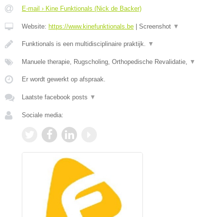
E-mail › Kine Funktionals (Nick de Backer)
Website:
https://www.kinefunktionals.be
|
Screenshot
▼
Funktionals is een multidisciplinaire praktijk.
▼
Manuele therapie, Rugscholing, Orthopedische Revalidatie,
▼
Er wordt gewerkt op afspraak.
Laatste facebook posts
▼
Sociale media: