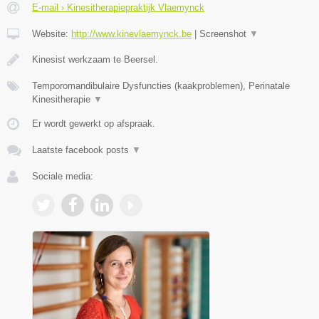
E-mail › Kinesitherapiepraktijk Vlaemynck
Website:
http://www.kinevlaemynck.be
|
Screenshot
▼
Kinesist werkzaam te Beersel.
Temporomandibulaire Dysfuncties (kaakproblemen), Perinatale
Kinesitherapie
▼
Er wordt gewerkt op afspraak.
Laatste facebook posts
▼
Sociale media: