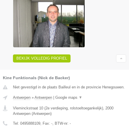
BEKIJK VOLLEDIG PROFIEL
Kine Funktionals (Nick de Backer)
Niet gevestigd in de plaats Bailleul en in de provincie Henegouwen.
Antwerpen
»
Antwerpen
|
Google maps
▼
Vleminckstraat 10 (2e verdieping, rolstoeltoegankelijk)
,
2000
Antwerpen
(
Antwerpen
)
Tel:
0495888109
, Fax:
-
, BTW-nr:
-