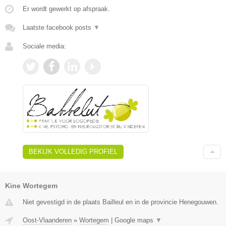
Er wordt gewerkt op afspraak.
Laatste facebook posts
▼
Sociale media:
BEKIJK VOLLEDIG PROFIEL
Kine Wortegem
Niet gevestigd in de plaats Bailleul en in de provincie Henegouwen.
Oost-Vlaanderen
»
Wortegem
|
Google maps
▼