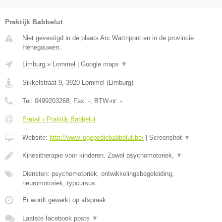
Praktijk Babbelut
Niet gevestigd in de plaats Arc Wattripont en in de provincie
Henegouwen.
Limburg
»
Lommel
|
Google maps
▼
Sikkelstraat 9
,
3920
Lommel
(
Limburg
)
Tel:
0499203268
, Fax:
-
, BTW-nr:
-
E-mail › Praktijk Babbelut
Website:
http://www.logopediebabbelut.be/
|
Screenshot
▼
Kinesitherapie voor kinderen. Zowel psychomotoriek,
▼
Diensten: psychomotoriek, ontwikkelingsbegeleiding,
neuromotoriek, typcursus
Er wordt gewerkt op afspraak.
Laatste facebook posts
▼