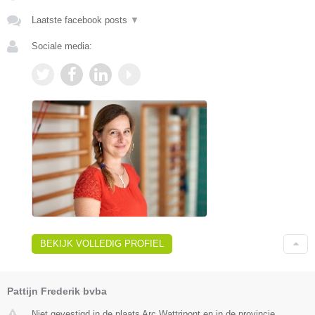
Laatste facebook posts
▼
Sociale media:
BEKIJK VOLLEDIG PROFIEL
Pattijn Frederik bvba
Niet gevestigd in de plaats Arc Wattripont en in de provincie