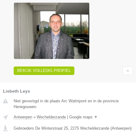
BEKIJK VOLLEDIG PROFIEL
Lisbeth Leys
Niet gevestigd in de plaats Arc Wattripont en in de provincie
Henegouwen.
Antwerpen
»
Wechelderzande
|
Google maps
▼
Gebroeders De Winterstraat 25
,
2275
Wechelderzande
(
Antwerpen
)