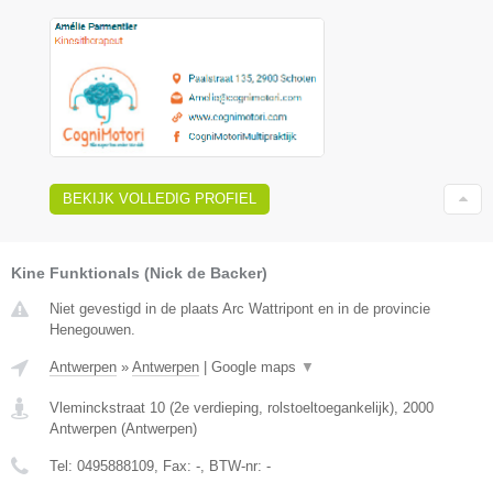
BEKIJK VOLLEDIG PROFIEL
Kine Funktionals (Nick de Backer)
Niet gevestigd in de plaats Arc Wattripont en in de provincie
Henegouwen.
Antwerpen
»
Antwerpen
|
Google maps
▼
Vleminckstraat 10 (2e verdieping, rolstoeltoegankelijk)
,
2000
Antwerpen
(
Antwerpen
)
Tel:
0495888109
, Fax:
-
, BTW-nr:
-