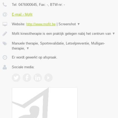
Tel:
0476900645
, Fax:
-
, BTW-nr:
-
E-mail › Mofit
Website:
http://www.mofit.be
|
Screenshot
▼
Mofit kinesitherapie is een praktijk gelegen nabij het centrum van
▼
Manuele therapie, Sportrevalidatie, Letselpreventie, Mulligan-
therapie,
▼
Er wordt gewerkt op afspraak.
Sociale media: