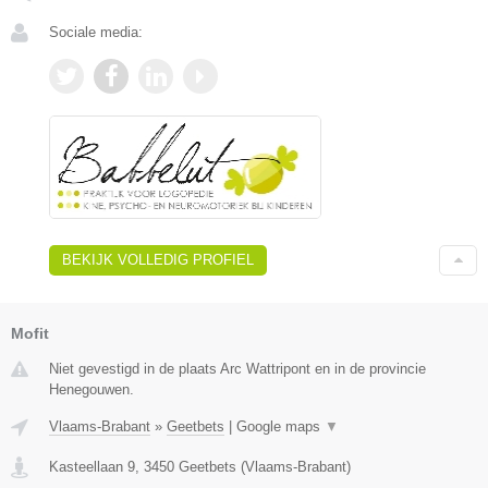
Sociale media:
BEKIJK VOLLEDIG PROFIEL
Mofit
Niet gevestigd in de plaats Arc Wattripont en in de provincie
Henegouwen.
Vlaams-Brabant
»
Geetbets
|
Google maps
▼
Kasteellaan 9
,
3450
Geetbets
(
Vlaams-Brabant
)