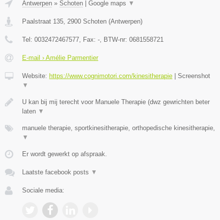
Antwerpen
»
Schoten
|
Google maps
▼
Paalstraat 135
,
2900
Schoten
(
Antwerpen
)
Tel:
0032472467577
, Fax:
-
, BTW-nr:
0681558721
E-mail › Amélie Parmentier
Website:
https://www.cognimotori.com/kinesitherapie
|
Screenshot
▼
U kan bij mij terecht voor Manuele Therapie (dwz gewrichten beter
laten
▼
manuele therapie, sportkinesitherapie, orthopedische kinesitherapie,
▼
Er wordt gewerkt op afspraak.
Laatste facebook posts
▼
Sociale media: