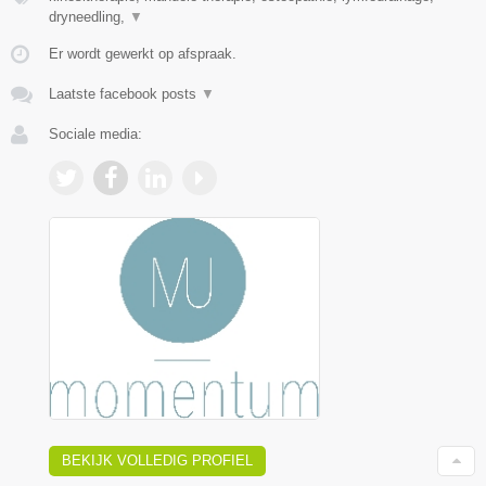
dryneedling,
▼
Er wordt gewerkt op afspraak.
Laatste facebook posts
▼
Sociale media:
BEKIJK VOLLEDIG PROFIEL