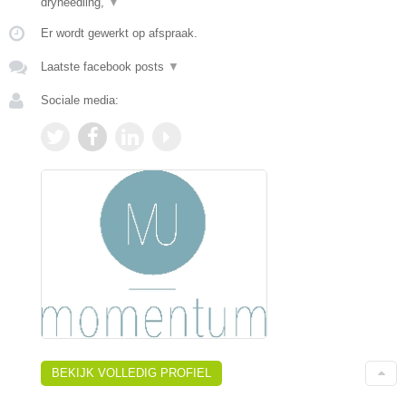
dryneedling,
▼
Er wordt gewerkt op afspraak.
Laatste facebook posts
▼
Sociale media:
BEKIJK VOLLEDIG PROFIEL