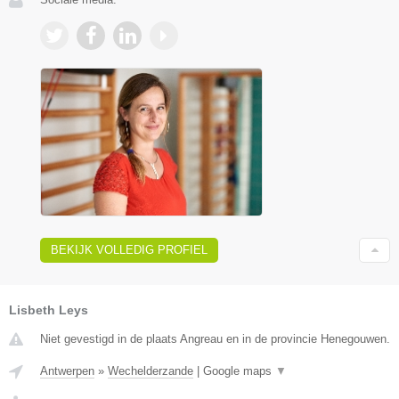
BEKIJK VOLLEDIG PROFIEL
Lisbeth Leys
Niet gevestigd in de plaats Angreau en in de provincie Henegouwen.
Antwerpen
»
Wechelderzande
|
Google maps
▼