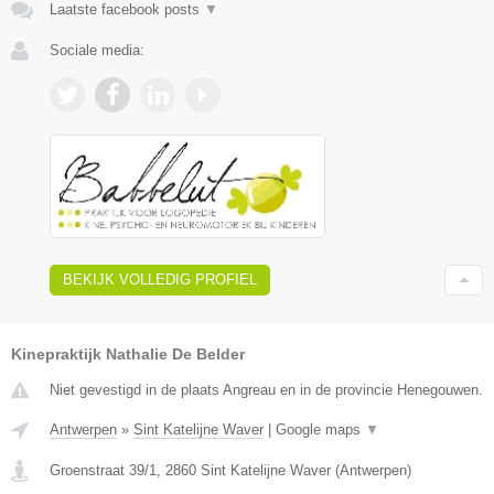
Laatste facebook posts
▼
Sociale media:
BEKIJK VOLLEDIG PROFIEL
Kinepraktijk Nathalie De Belder
Niet gevestigd in de plaats Angreau en in de provincie Henegouwen.
Antwerpen
»
Sint Katelijne Waver
|
Google maps
▼
Groenstraat 39/1
,
2860
Sint Katelijne Waver
(
Antwerpen
)