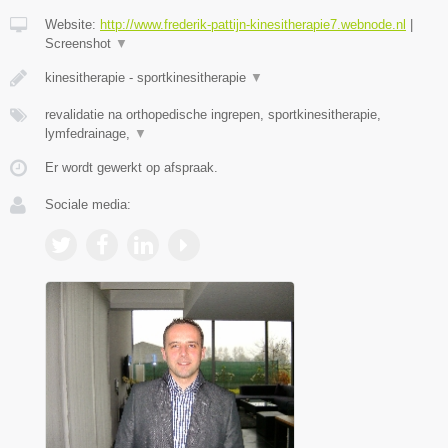
Website:
http://www.frederik-pattijn-kinesitherapie7.webnode.nl
|
Screenshot
▼
kinesitherapie - sportkinesitherapie
▼
revalidatie na orthopedische ingrepen, sportkinesitherapie,
lymfedrainage,
▼
Er wordt gewerkt op afspraak.
Sociale media: