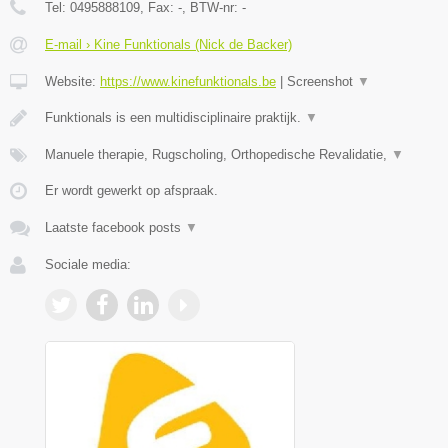
Tel:
0495888109
, Fax:
-
, BTW-nr:
-
E-mail › Kine Funktionals (Nick de Backer)
Website:
https://www.kinefunktionals.be
|
Screenshot
▼
Funktionals is een multidisciplinaire praktijk.
▼
Manuele therapie, Rugscholing, Orthopedische Revalidatie,
▼
Er wordt gewerkt op afspraak.
Laatste facebook posts
▼
Sociale media: