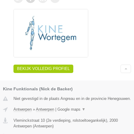
BEKIJK VOLLEDIG PROFIEL
Kine Funktionals (Nick de Backer)
Niet gevestigd in de plaats Angreau en in de provincie Henegouwen.
Antwerpen
»
Antwerpen
|
Google maps
▼
Vleminckstraat 10 (2e verdieping, rolstoeltoegankelijk)
,
2000
Antwerpen
(
Antwerpen
)